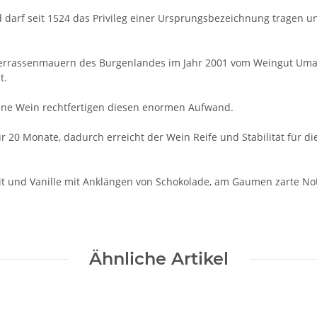
darf seit 1524 das Privileg einer Ursprungsbezeichnung tragen u
terrassenmauern des Burgenlandes im Jahr 2001 vom Weingut Umat
t.
nene Wein rechtfertigen diesen enormen Aufwand.
r 20 Monate, dadurch erreicht der Wein Reife und Stabilität für di
it und Vanille mit Anklängen von Schokolade, am Gaumen zarte Not
Ähnliche Artikel