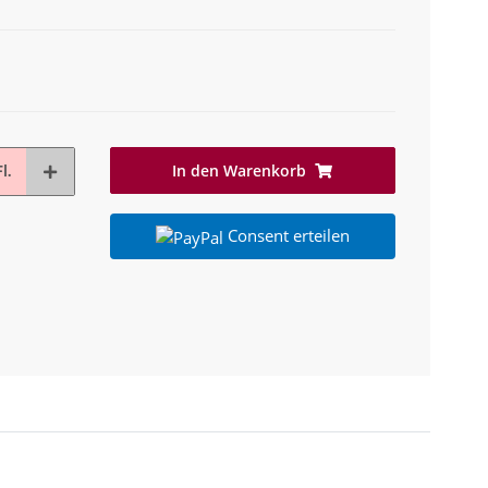
In den Warenkorb
l.
Consent erteilen