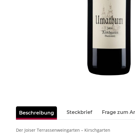
Steckbrief
Frage zum Ar
Beschreibung
Der Joiser Terrassenweingarten – Kirschgarten