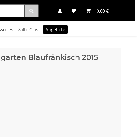
0,00 €
ssories
Zalto Glas
Angebote
arten Blaufränkisch 2015