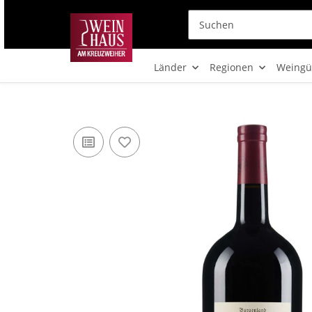
Länder
Regionen
Weingü