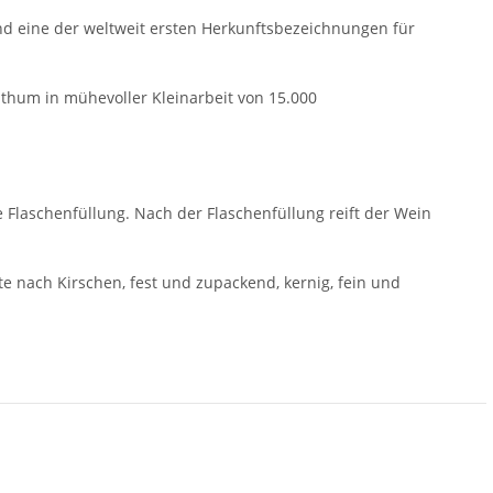
nd eine der weltweit ersten Herkunftsbezeichnungen für
hum in mühevoller Kleinarbeit von 15.000
e Flaschenfüllung. Nach der Flaschenfüllung reift der Wein
e nach Kirschen, fest und zupackend, kernig, fein und