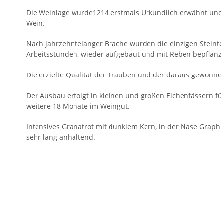
Die Weinlage wurde1214 erstmals Urkundlich erwähnt und 
Wein.
Nach jahrzehntelanger Brache wurden die einzigen Stein
Arbeitsstunden, wieder aufgebaut und mit Reben bepflanz
Die erzielte Qualität der Trauben und der daraus gewon
Der Ausbau erfolgt in kleinen und großen Eichenfässern fü
weitere 18 Monate im Weingut.
Intensives Granatrot mit dunklem Kern, in der Nase Graph
sehr lang anhaltend.