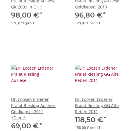
Prälat Riesling Auslese
Prälat Riesling Auslese
GK 2009 in OHK
Goldkapsel 2010
*
*
98,00 €
96,80 €
130,67 € pro 1 l
129,07 € pro 1 l
Dr. Loosen Erdener
Dr. Loosen Erdener
Prälat Riesling Auslese
Prälat Riesling GG Alte
Goldkapsel 2011
Reben 2011
*Demi*
*
118,50 €
*
69,00 €
158,00 € pro 1 l