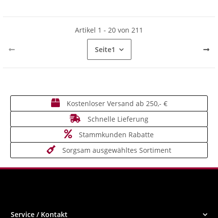
Artikel 1 - 20 von 211
Seite
1
Kostenloser Versand ab 250,- €
Schnelle Lieferung
Stammkunden Rabatte
Sorgsam ausgewähltes Sortiment
Service / Kontakt