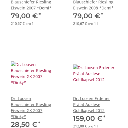
Blauschiefer Riesling
Blauschiefer Riesling
Eiswein 2007 *Demi*
Eiswein 2008 *Demi*
*
*
79,00 €
79,00 €
210,67 € pro 1 l
210,67 € pro 1 l
Dr. Loosen
Dr. Loosen Erdener
Blauschiefer Riesling
Prälat Auslese
Eiswein GK 2007
Goldkapsel 2012
*Dinky*
*
159,00 €
*
28,50 €
212,00 € pro 1 l