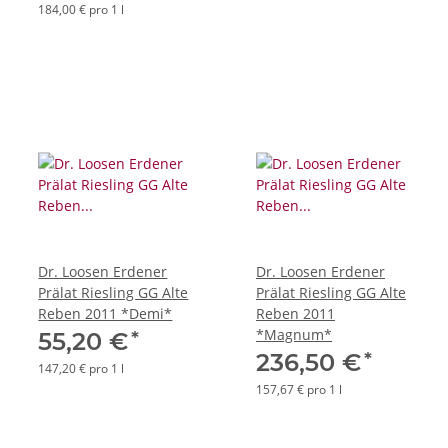
184,00 € pro 1 l
Dr. Loosen Erdener
Dr. Loosen Erdener
Prälat Riesling GG Alte
Prälat Riesling GG Alte
Reben 2011 *Demi*
Reben 2011
*Magnum*
*
55,20 €
*
236,50 €
147,20 € pro 1 l
157,67 € pro 1 l