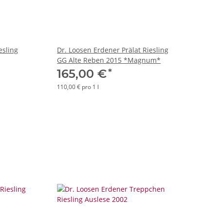
esling
Dr. Loosen Erdener Prälat Riesling
GG Alte Reben 2015 *Magnum*
*
165,00 €
110,00 € pro 1 l