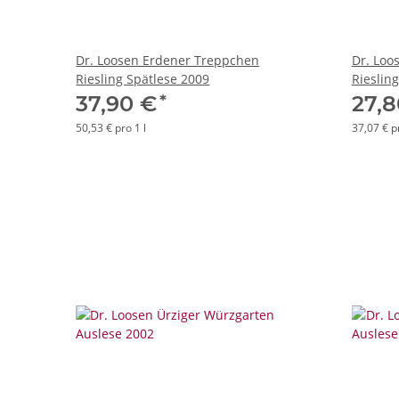
Dr. Loosen Erdener Treppchen
Dr. Loo
Riesling Spätlese 2009
Rieslin
*
37,90 €
27,
50,53 € pro 1 l
37,07 € pr