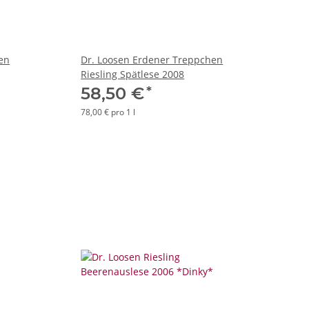
en
Dr. Loosen Erdener Treppchen
Riesling Spätlese 2008
*
58,50 €
78,00 € pro 1 l