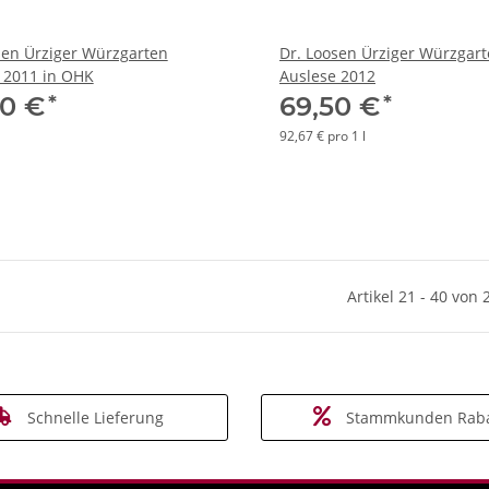
sen Ürziger Würzgarten
Dr. Loosen Ürziger Würzgar
 2011 in OHK
Auslese 2012
*
*
00 €
69,50 €
92,67 € pro 1 l
Artikel 21 - 40 von 
Schnelle Lieferung
Stammkunden Raba