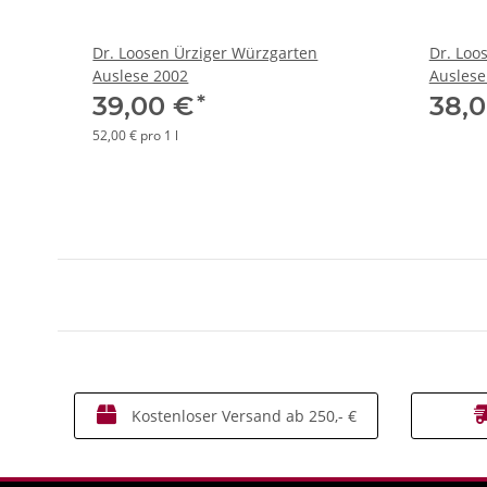
Dr. Loosen Ürziger Würzgarten
Dr. Loo
Auslese 2002
Auslese
*
39,00 €
38,
52,00 € pro 1 l
Kostenloser Versand ab 250,- €