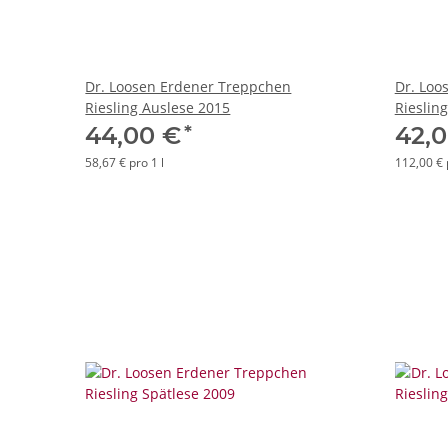
Dr. Loosen Erdener Treppchen
Dr. Loo
Riesling Auslese 2015
Rieslin
*
44,00 €
42,
58,67 € pro 1 l
112,00 € 