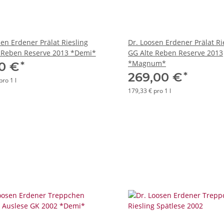
sen Erdener Prälat Riesling
Dr. Loosen Erdener Prälat Ri
 Reben Reserve 2013 *Demi*
GG Alte Reben Reserve 2013
*Magnum*
*
50 €
*
269,00 €
pro 1 l
179,33 € pro 1 l