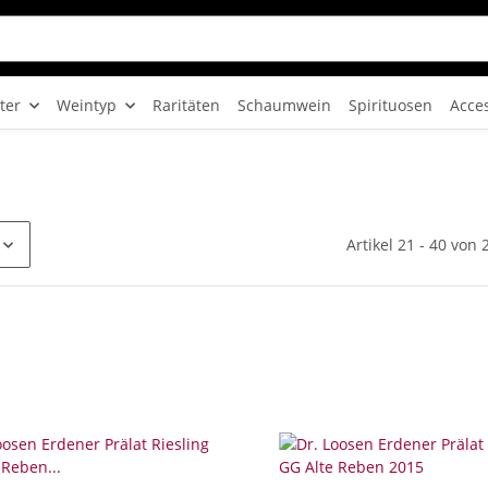
ter
Weintyp
Raritäten
Schaumwein
Spirituosen
Acce
Artikel 21 - 40 von 