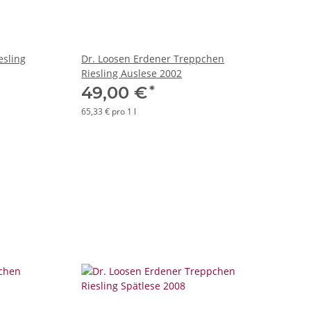
esling
Dr. Loosen Erdener Treppchen
Riesling Auslese 2002
*
49,00 €
65,33 € pro 1 l