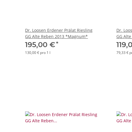
Dr. Loosen Erdener Prälat Riesling
Dr. Loo
GG Alte Reben 2013 *Magnum*
GG Alt
*
195,00 €
119,
130,00 € pro 1 l
79,33 € pr