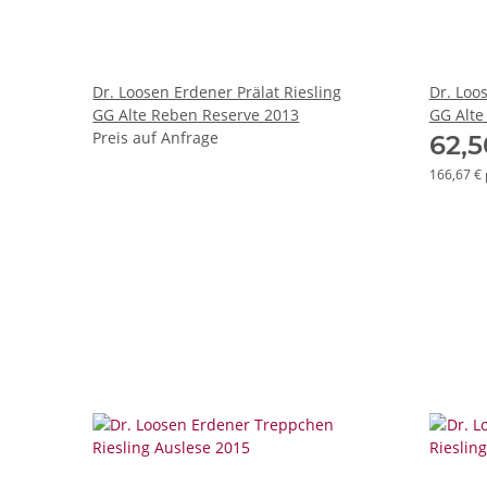
Dr. Loosen Erdener Prälat Riesling
Dr. Loo
GG Alte Reben Reserve 2013
GG Alte
Preis auf Anfrage
62,
166,67 € 