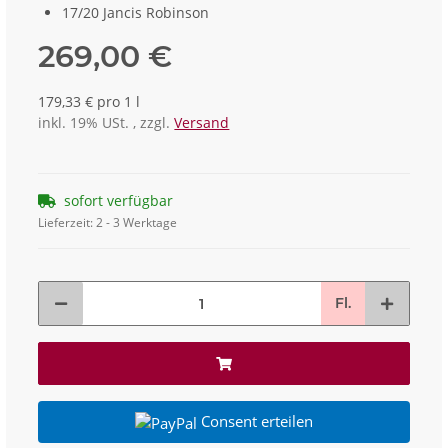
17/20 Jancis Robinson
269,00 €
179,33 € pro 1 l
inkl. 19% USt. , zzgl.
Versand
sofort verfügbar
Lieferzeit:
2 - 3 Werktage
Fl.
Consent erteilen