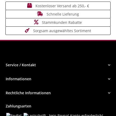
Kostenloser Versand ab 250,- €
Schnelle Lieferung
Stammkunden Rabatte
Sorgsam ausgewähltes Sortiment
Service / Kontakt
Informationen
Rechtliche Informationen
Zahlungsarten