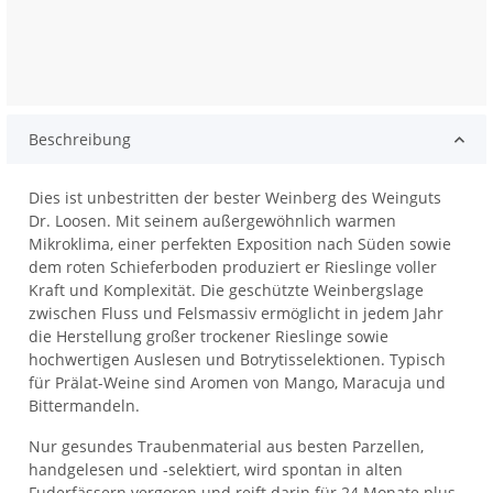
Beschreibung
Dies ist unbestritten der bester Weinberg des Weinguts
Dr. Loosen. Mit seinem außergewöhnlich warmen
Mikroklima, einer perfekten Exposition nach Süden sowie
dem roten Schieferboden produziert er Rieslinge voller
Kraft und Komplexität. Die geschützte Weinbergslage
zwischen Fluss und Felsmassiv ermöglicht in jedem Jahr
die Herstellung großer trockener Rieslinge sowie
hochwertigen Auslesen und Botrytisselektionen. Typisch
für Prälat-Weine sind Aromen von Mango, Maracuja und
Bittermandeln.
Nur gesundes Traubenmaterial aus besten Parzellen,
handgelesen und -selektiert, wird spontan in alten
Fuderfässern vergoren und reift darin für 24 Monate plus