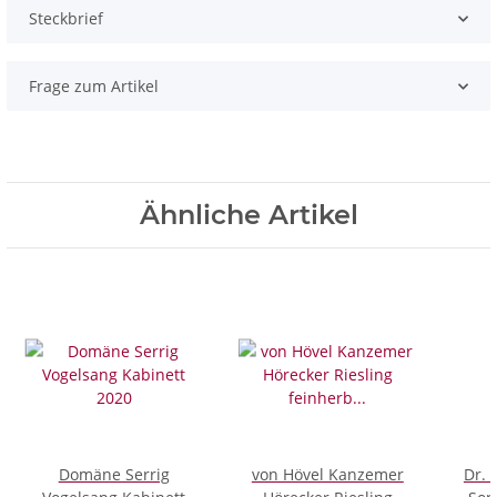
Steckbrief
Frage zum Artikel
Ähnliche Artikel
Domäne Serrig
von Hövel Kanzemer
Dr. 