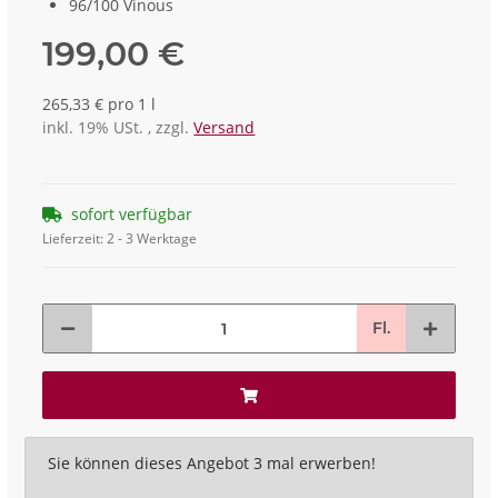
96/100 Vinous
199,00 €
265,33 € pro 1 l
inkl. 19% USt. , zzgl.
Versand
sofort verfügbar
Lieferzeit:
2 - 3 Werktage
Fl.
x
Sie können dieses Angebot 3 mal erwerben!