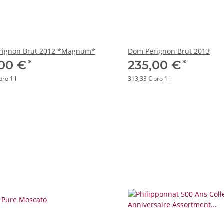
rignon Brut 2012 *Magnum*
Dom Perignon Brut 2013
*
*
,00 €
235,00 €
pro 1 l
313,33 € pro 1 l