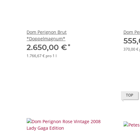
Dom Perignon Brut
Dom Pe
*Doppelmagnum*
555
*
2.650,00 €
370,00 € 
1.766,67 € pro 1 l
TOP