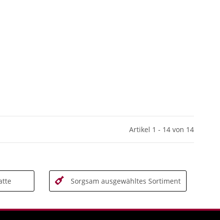
Artikel 1 - 14 von 14
tte
Sorgsam ausgewähltes Sortiment