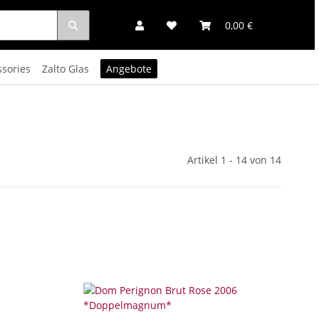
0,00 €
ssories
Zalto Glas
Angebote
Artikel 1 - 14 von 14