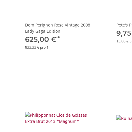
Dom Perignon Rose Vintage 2008
Pete's 
Lady Gaga Edition
9,7
*
625,00 €
13,00 € pr
833,33 € pro 1 l