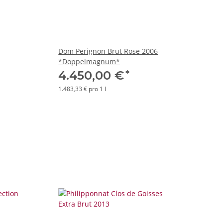
Dom Perignon Brut Rose 2006
*Doppelmagnum*
*
4.450,00 €
1.483,33 € pro 1 l