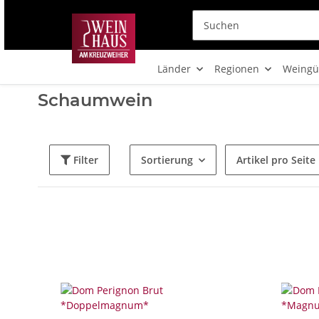
Länder
Regionen
Weingü
Schaumwein
Filter
Sortierung
Artikel pro Seite