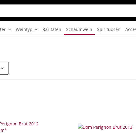
ter
Weintyp
Raritäten
Schaumwein
Spirituosen
Acce