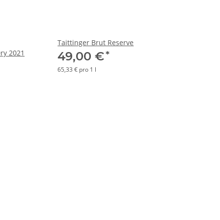
Taittinger Brut Reserve
Dry 2021
*
49,00 €
65,33 € pro 1 l