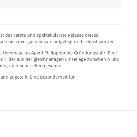
st das rarste und spektakulärste Release dieses
noch nie zuvor gemeinsam aufgelegt und releast wurden.
ine Hommage an Apvril Philipponnats Gründungsjahr. Eine
 Noir, der aus der gleichnamigen Einzellage zwischen A und
ter, aber sehr selten gesehen.
and zugeteilt. Eine Besonderheit für