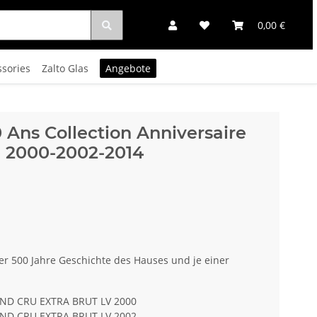
0,00 €
ssories
Zalto Glas
Angebote
 Ans Collection Anniversaire
 2000-2002-2014
r 500 Jahre Geschichte des Hauses und je einer
ND CRU EXTRA BRUT LV 2000
ND CRU EXTRA BRUT LV 2002