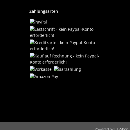
Zahlungsarten
Powered by
JTL-Shop