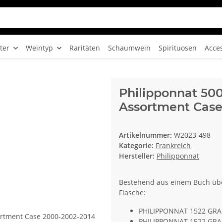
ter
Weintyp
Raritäten
Schaumwein
Spirituosen
Acce
Philipponnat 500
Assortment Case
Artikelnummer:
W2023-498
Kategorie:
Frankreich
Hersteller:
Philipponnat
Bestehend aus einem Buch übe
Flasche:
PHILIPPONNAT 1522 GRA
PHILIPPONNAT 1522 GRA