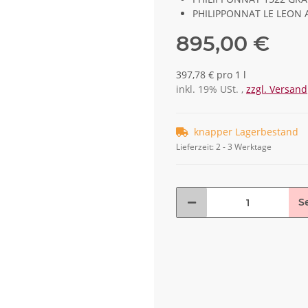
PHILIPPONNAT LE LEON 
895,00 €
397,78 € pro 1 l
inkl. 19% USt. ,
zzgl. Versand
knapper Lagerbestand
Lieferzeit:
2 - 3 Werktage
S