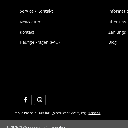
Service / Kontakt
Informati
Newsletter
Über uns
Kontakt
Zahlungs-
Häufige Fragen (FAQ)
Blog
* Alle Preise in Euro inkl. gesetzlicher MwSt., zzgl.
Versand
© 2026 @ Weinhaus am Kreuzweiher