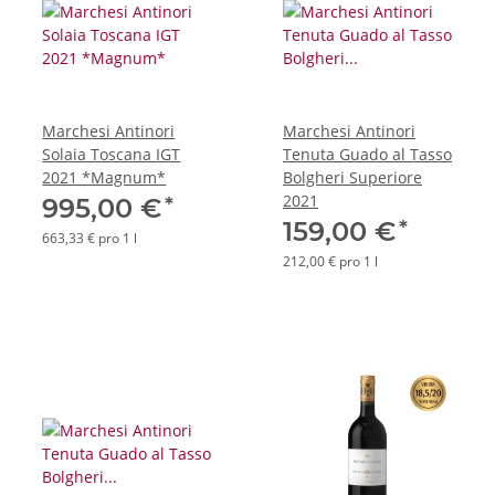
Marchesi Antinori
Marchesi Antinori
Solaia Toscana IGT
Tenuta Guado al Tasso
2021 *Magnum*
Bolgheri Superiore
2021
*
995,00 €
*
159,00 €
663,33 € pro 1 l
212,00 € pro 1 l