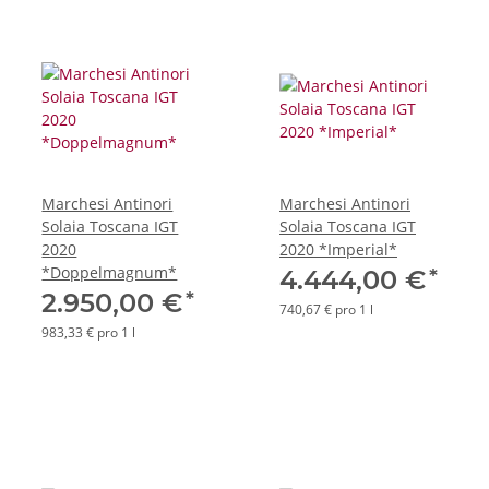
Marchesi Antinori
Marchesi Antinori
Solaia Toscana IGT
Solaia Toscana IGT
2020
2020 *Imperial*
*Doppelmagnum*
*
4.444,00 €
*
2.950,00 €
740,67 € pro 1 l
983,33 € pro 1 l