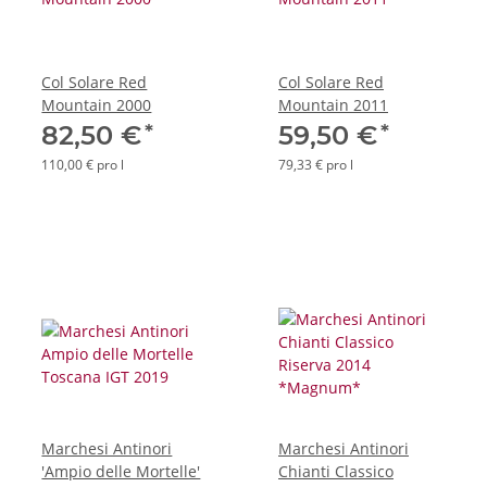
Col Solare Red
Col Solare Red
Mountain 2000
Mountain 2011
*
*
82,50 €
59,50 €
110,00 € pro l
79,33 € pro l
Marchesi Antinori
Marchesi Antinori
'Ampio delle Mortelle'
Chianti Classico