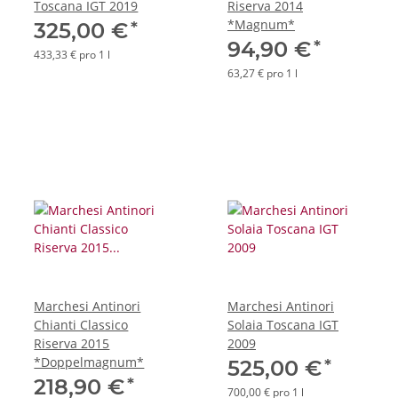
Toscana IGT 2019
Riserva 2014
*Magnum*
*
325,00 €
*
94,90 €
433,33 € pro 1 l
63,27 € pro 1 l
Marchesi Antinori
Marchesi Antinori
Chianti Classico
Solaia Toscana IGT
Riserva 2015
2009
*Doppelmagnum*
*
525,00 €
*
218,90 €
700,00 € pro 1 l