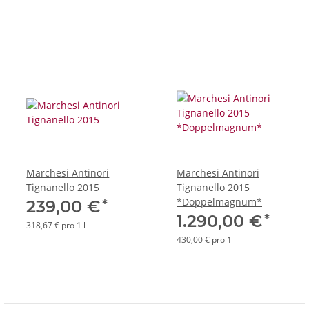
Marchesi Antinori
Marchesi Antinori
Tignanello 2015
Tignanello 2015
*Doppelmagnum*
*
239,00 €
*
1.290,00 €
318,67 € pro 1 l
430,00 € pro 1 l