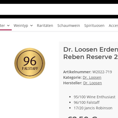
ter
Weintyp
Raritäten
Schaumwein
Spirituosen
Acce
Dr. Loosen Erden
Reben Reserve 2
Artikelnummer:
W2022-719
Kategorie:
Dr. Loosen
Hersteller:
Dr. Loosen
95/100 Wine Enthusiast
96/100 Falstaff
17/20 Jancis Robinson