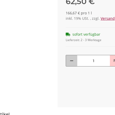
62,50 €
166,67 € pro 1 l
inkl. 19% USt. , zzgl.
Versand
sofort verfügbar
Lieferzeit:
2 - 3 Werktage
F
tikel