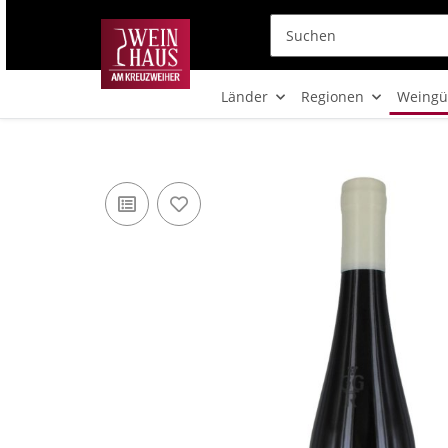
Länder
Regionen
Weingü