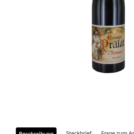
weitere Registerkarten anzeigen
Steckbrief
Frage zum Ar
Beschreibung