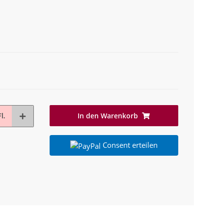
In den Warenkorb
l.
Consent erteilen