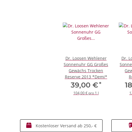
Dr. Loosen Wehlener
Dr. 
Sonnenuhr GG Großes
Sonne
Gewächs Trocken
Gew
Reserve 2013 *Demi*
R
*
39,00 €
1
104,00 € pro 1 l
1
Kostenloser Versand ab 250,- €