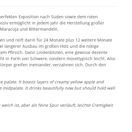
perfekten Exposition nach Süden sowie dem roten
ssiv ermöglicht in jedem Jahr die Herstellung großer
, Maracuja und Bittermandeln.
en und reift darin für 24 Monate plus 12 weitere Monate
viel längerer Ausbau im großen Holz und die nötige
tigem Pfirsich. Dann Lindenblüten, eine gewisse dezente
ht in Form von Schwere, sondern moseltypisch leicht. Also
örper greifen ineinander, verzahnen sich. Durch den
e palate. It boasts layers of creamy yellow apple and
midpalate. It drinks beautifully now but should hold well
eich ist, aber als feine Spur verläuft, leichte Cremigkeit