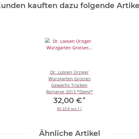
unden kauften dazu folgende Artike
Dr. Loosen Ürziger
Würzgarten Grosses
Gewächs Trocken
Rerserve 2013 *Demi*
*
32,00 €
85,33 € pro 1 l
Ähnliche Artikel