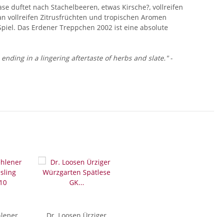
se duftet nach Stachelbeeren, etwas Kirsche?, vollreifen
an vollreifen Zitrusfrüchten und tropischen Aromen
-Spiel. Das Erdener Treppchen 2002 ist eine absolute
 ending in a lingering aftertaste of herbs and slate."
-
hlener
Dr. Loosen Ürziger