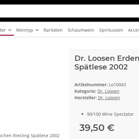
ter
Weintyp
Raritäten
Schaumwein
Spirituosen
Acce
Dr. Loosen Erden
Spätlese 2002
Artikelnummer:
Lo10043
Kategorie:
Dr. Loosen
Hersteller:
Dr. Loosen
90/100 Wine Spectator
39,50 €