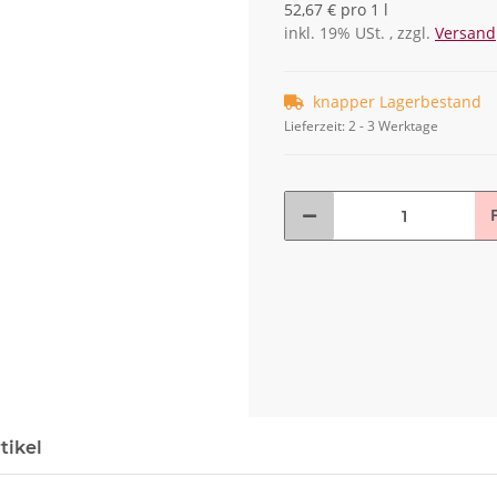
52,67 € pro 1 l
inkl. 19% USt. , zzgl.
Versand
knapper Lagerbestand
Lieferzeit:
2 - 3 Werktage
F
tikel