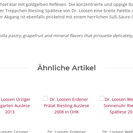
htet klar mit goldgelben Reflexen. Die konzentrierte und üppige Na
 Treppchen Riesling Spätlese von Dr. Loosen eine breite Palette 
Der Abgang ist ebenfalls prickelnd mit einem herrlichen Süß-Säure
la pastry, grapefruit and mineral flavors that pirouette delicately,
Ähnliche Artikel
Loosen Ürziger
Dr. Loosen Erdener
Dr. Loosen We