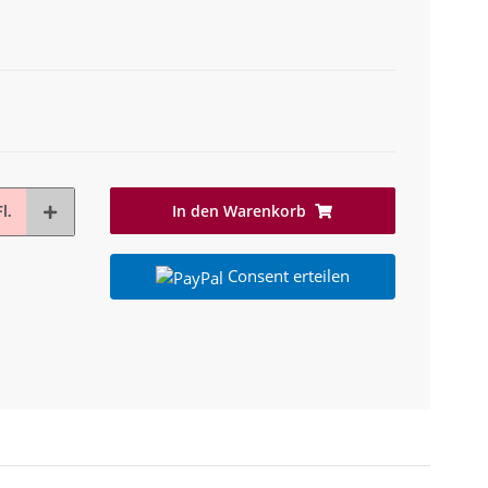
In den Warenkorb
l.
Consent erteilen