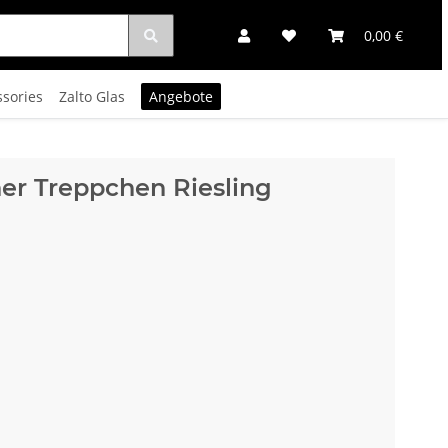
0,00 €
ssories
Zalto Glas
Angebote
er Treppchen Riesling