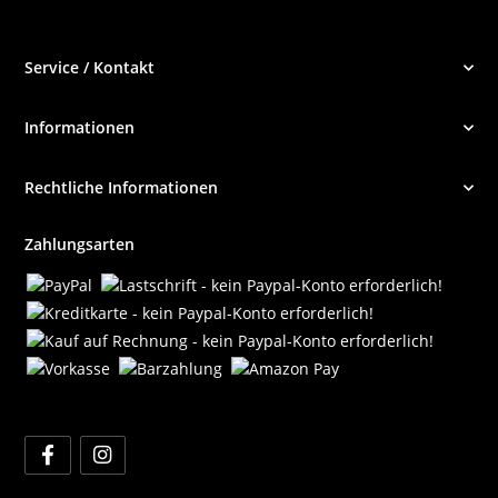
Service / Kontakt
Informationen
Rechtliche Informationen
Zahlungsarten