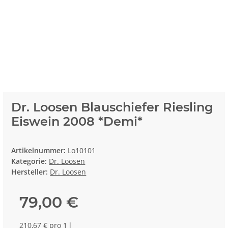
Dr. Loosen Blauschiefer Riesling
Eiswein 2008 *Demi*
Artikelnummer:
Lo10101
Kategorie:
Dr. Loosen
Hersteller:
Dr. Loosen
79,00 €
210,67 € pro 1 l