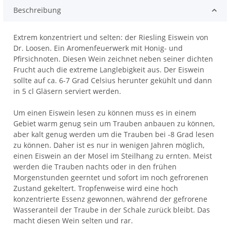
Beschreibung
Extrem konzentriert und selten: der Riesling Eiswein von
Dr. Loosen. Ein Aromenfeuerwerk mit Honig- und
Pfirsichnoten. Diesen Wein zeichnet neben seiner dichten
Frucht auch die extreme Langlebigkeit aus. Der Eiswein
sollte auf ca. 6-7 Grad Celsius herunter gekühlt und dann
in 5 cl Gläsern serviert werden.
Um einen Eiswein lesen zu können muss es in einem
Gebiet warm genug sein um Trauben anbauen zu können,
aber kalt genug werden um die Trauben bei -8 Grad lesen
zu können. Daher ist es nur in wenigen Jahren möglich,
einen Eiswein an der Mosel im Steilhang zu ernten. Meist
werden die Trauben nachts oder in den frühen
Morgenstunden geerntet und sofort im noch gefrorenen
Zustand gekeltert. Tropfenweise wird eine hoch
konzentrierte Essenz gewonnen, während der gefrorene
Wasseranteil der Traube in der Schale zurück bleibt. Das
macht diesen Wein selten und rar.