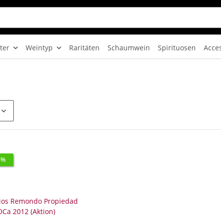
ter
Weintyp
Raritäten
Schaumwein
Spirituosen
Acce
4%