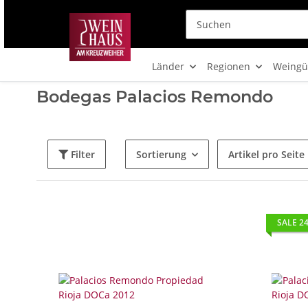
Länder
Regionen
Weingü
Bodegas Palacios Remondo
Filter
Sortierung
Artikel pro Seite
SALE 2