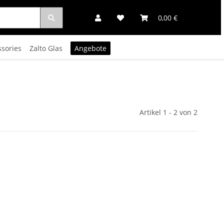
0,00 €
ssories
Zalto Glas
Angebote
Artikel 1 - 2 von 2