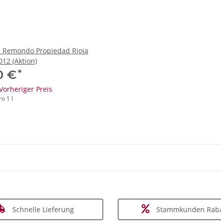
s Remondo Propiedad Rioja
12 (Aktion)
*
90 €
Vorheriger Preis
o 1 l
Schnelle Lieferung
Stammkunden Raba