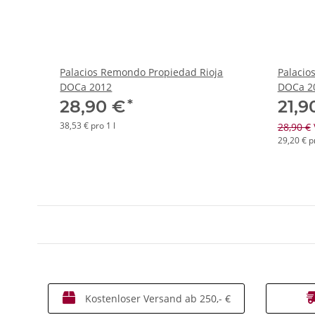
Palacios Remondo Propiedad Rioja
Palacio
DOCa 2012
DOCa 20
*
28,90 €
21,
38,53 € pro 1 l
28,90 €
29,20 € pr
Kostenloser Versand ab 250,- €