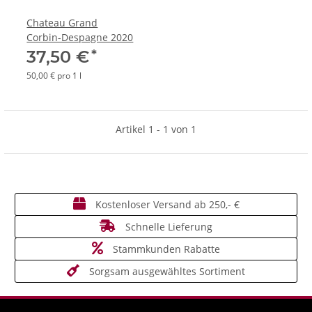
Chateau Grand
Corbin-Despagne 2020
*
37,50 €
50,00 € pro 1 l
Artikel 1 - 1 von 1
Kostenloser Versand ab 250,- €
Schnelle Lieferung
Stammkunden Rabatte
Sorgsam ausgewähltes Sortiment