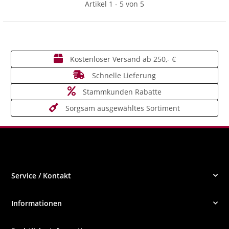
Artikel 1 - 5 von 5
Kostenloser Versand ab 250,- €
Schnelle Lieferung
Stammkunden Rabatte
Sorgsam ausgewähltes Sortiment
Service / Kontakt
Informationen