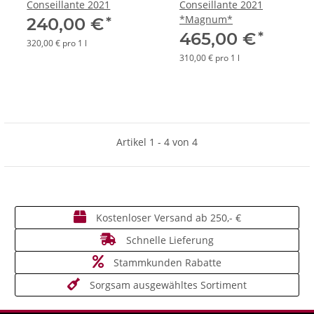
Conseillante 2021
Conseillante 2021
*Magnum*
*
240,00 €
*
465,00 €
320,00 € pro 1 l
310,00 € pro 1 l
Artikel 1 - 4 von 4
Kostenloser Versand ab 250,- €
Schnelle Lieferung
Stammkunden Rabatte
Sorgsam ausgewähltes Sortiment