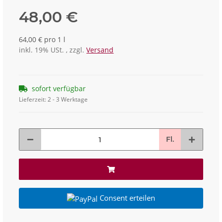
48,00 €
64,00 € pro 1 l
inkl. 19% USt. , zzgl.
Versand
sofort verfügbar
Lieferzeit:
2 - 3 Werktage
Fl.
Consent erteilen