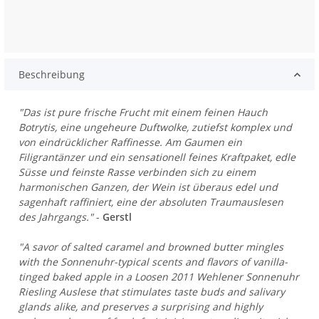
Beschreibung
"Das ist pure frische Frucht mit einem feinen Hauch
Botrytis, eine ungeheure Duftwolke, zutiefst komplex und
von eindrücklicher Raffinesse. Am Gaumen ein
Filigrantänzer und ein sensationell feines Kraftpaket, edle
Süsse und feinste Rasse verbinden sich zu einem
harmonischen Ganzen, der Wein ist überaus edel und
sagenhaft raffiniert, eine der absoluten Traumauslesen
des Jahrgangs."
-
Gerstl
"A savor of salted caramel and browned butter mingles
with the Sonnenuhr-typical scents and flavors of vanilla-
tinged baked apple in a Loosen 2011 Wehlener Sonnenuhr
Riesling Auslese that stimulates taste buds and salivary
glands alike, and preserves a surprising and highly