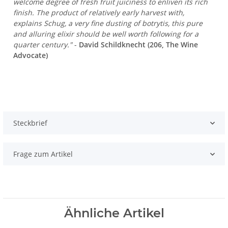
welcome degree of fresh fruit juiciness to enliven its rich
finish. The product of relatively early harvest with,
explains Schug, a very fine dusting of botrytis, this pure
and alluring elixir should be well worth following for a
quarter century."
-
David Schildknecht (206, The Wine
Advocate)
Steckbrief
Frage zum Artikel
Ähnliche Artikel