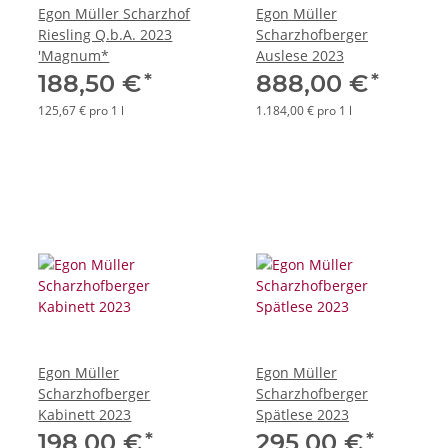
Egon Müller Scharzhof
Egon Müller
Riesling Q.b.A. 2023
Scharzhofberger
'Magnum*
Auslese 2023
*
*
188,50 €
888,00 €
125,67 € pro 1 l
1.184,00 € pro 1 l
Egon Müller
Egon Müller
Scharzhofberger
Scharzhofberger
Kabinett 2023
Spätlese 2023
*
*
198,00 €
295,00 €