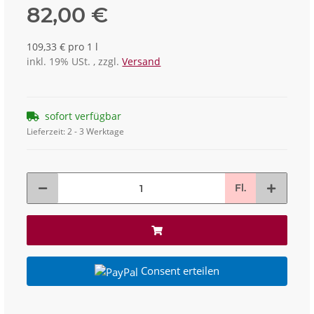
82,00 €
109,33 € pro 1 l
inkl. 19% USt. , zzgl.
Versand
sofort verfügbar
Lieferzeit:
2 - 3 Werktage
Fl.
Consent erteilen