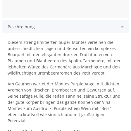
Beschreibung
Diesem streng limitierten Super-Montes verleihen die
unterschiedlichen Lagen und Rebsorten ein komplexes
Bouquet mit den eleganten dunklen Fruchtnoten von
Pflaumen und Blaubeeren des Apalta-Carmenère, mit der
lebhaften Würze des Carmenère aus Marchigüe und den
wildfruchtigen Brombeeraromen des Petit Verdot.
Am Gaumen wartet der Montes Purple Angel mit dichten
Aromen von Kirschen, Brombeeren und Gewürzen auf.
Seine saftige Fülle, die reifen Tannine, seine Struktur und
der gute Körper bringen das ganze Können der Vina
Montes zum Ausdruck. Purple ist ein Wein mit "Biss" -
ebenso kraftvoll wie sinnlich und mit großartigem
Potenzial.