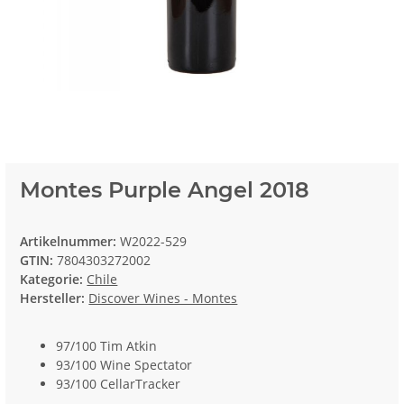
Montes Purple Angel 2018
Artikelnummer:
W2022-529
GTIN:
7804303272002
Kategorie:
Chile
Hersteller:
Discover Wines - Montes
97/100 Tim Atkin
93/100 Wine Spectator
93/100 CellarTracker