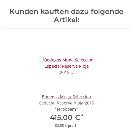
Kunden kauften dazu folgende
Artikel:
Bodegas Muga Seleccion
Especial Reserva Rioja 2015
*Jeroboam*
*
415,00 €
83,00 € pro 1 l