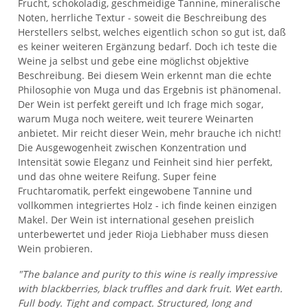
Frucht, schokoladig, geschmeidige Tannine, mineralische
Noten, herrliche Textur - soweit die Beschreibung des
Herstellers selbst, welches eigentlich schon so gut ist, daß
es keiner weiteren Ergänzung bedarf. Doch ich teste die
Weine ja selbst und gebe eine möglichst objektive
Beschreibung. Bei diesem Wein erkennt man die echte
Philosophie von Muga und das Ergebnis ist phänomenal.
Der Wein ist perfekt gereift und Ich frage mich sogar,
warum Muga noch weitere, weit teurere Weinarten
anbietet. Mir reicht dieser Wein, mehr brauche ich nicht!
Die Ausgewogenheit zwischen Konzentration und
Intensität sowie Eleganz und Feinheit sind hier perfekt,
und das ohne weitere Reifung. Super feine
Fruchtaromatik, perfekt eingewobene Tannine und
vollkommen integriertes Holz - ich finde keinen einzigen
Makel. Der Wein ist international gesehen preislich
unterbewertet und jeder Rioja Liebhaber muss diesen
Wein probieren.
"The balance and purity to this wine is really impressive
with blackberries, black truffles and dark fruit. Wet earth.
Full body. Tight and compact. Structured, long and