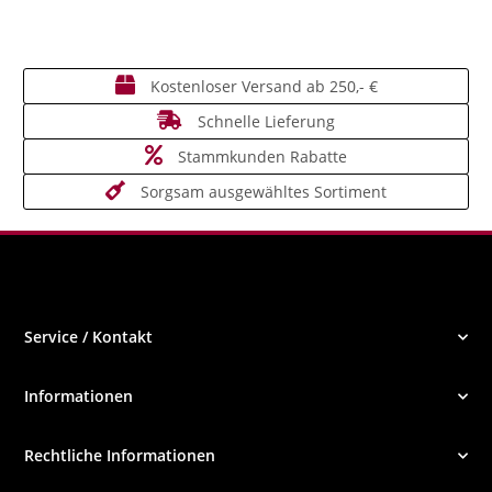
Kostenloser Versand ab 250,- €
Schnelle Lieferung
Stammkunden Rabatte
Sorgsam ausgewähltes Sortiment
Service / Kontakt
Informationen
Rechtliche Informationen