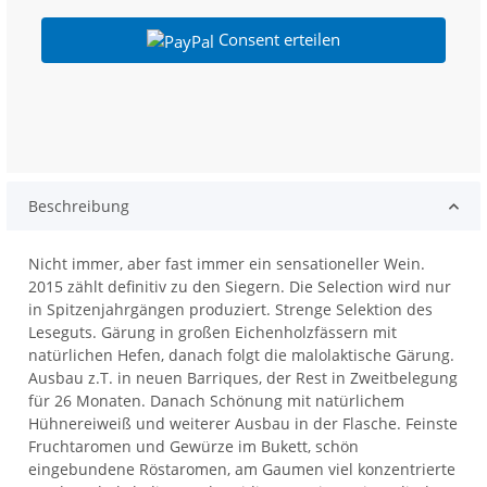
Consent erteilen
Beschreibung
Nicht immer, aber fast immer ein sensationeller Wein.
2015 zählt definitiv zu den Siegern. Die Selection wird nur
in Spitzenjahrgängen produziert. Strenge Selektion des
Leseguts. Gärung in großen Eichenholzfässern mit
natürlichen Hefen, danach folgt die malolaktische Gärung.
Ausbau z.T. in neuen Barriques, der Rest in Zweitbelegung
für 26 Monaten. Danach Schönung mit natürlichem
Hühnereiweiß und weiterer Ausbau in der Flasche. Feinste
Fruchtaromen und Gewürze im Bukett, schön
eingebundene Röstaromen, am Gaumen viel konzentrierte