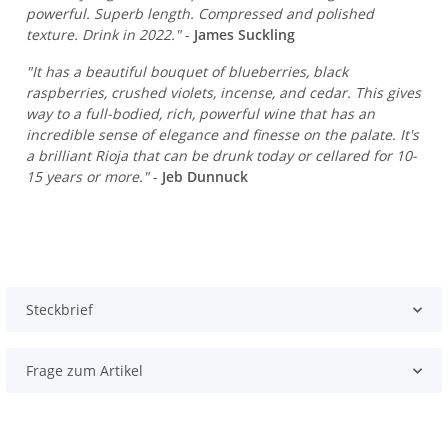
powerful. Superb length. Compressed and polished
texture. Drink in 2022."
-
James Suckling
"It has a beautiful bouquet of blueberries, black
raspberries, crushed violets, incense, and cedar. This gives
way to a full-bodied, rich, powerful wine that has an
incredible sense of elegance and finesse on the palate. It's
a brilliant Rioja that can be drunk today or cellared for 10-
15 years or more."
-
Jeb Dunnuck
Steckbrief
Frage zum Artikel