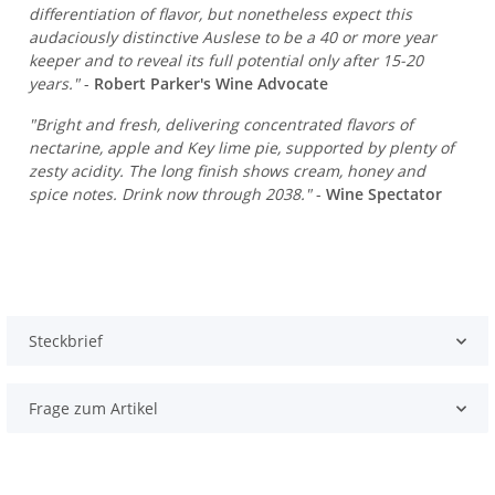
differentiation of flavor, but nonetheless expect this
audaciously distinctive Auslese to be a 40 or more year
keeper and to reveal its full potential only after 15-20
years."
-
Robert Parker's Wine Advocate
"Bright and fresh, delivering concentrated flavors of
nectarine, apple and Key lime pie, supported by plenty of
zesty acidity. The long finish shows cream, honey and
spice notes. Drink now through 2038."
-
Wine Spectator
Steckbrief
Frage zum Artikel