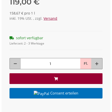
119,00 €
158,67 € pro 1 l
inkl. 19% USt. , zzgl.
Versand
sofort verfügbar
Lieferzeit:
2 - 3 Werktage
Fl.
Consent erteilen