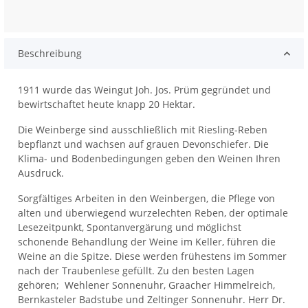
Beschreibung
1911 wurde das Weingut Joh. Jos. Prüm gegründet und
bewirtschaftet heute knapp 20 Hektar.
Die Weinberge sind ausschließlich mit Riesling-Reben
bepflanzt und wachsen auf grauen Devonschiefer. Die
Klima- und Bodenbedingungen geben den Weinen Ihren
Ausdruck.
Sorgfältiges Arbeiten in den Weinbergen, die Pflege von
alten und überwiegend wurzelechten Reben, der optimale
Lesezeitpunkt, Spontanvergärung und möglichst
schonende Behandlung der Weine im Keller, führen die
Weine an die Spitze. Diese werden frühestens im Sommer
nach der Traubenlese gefüllt. Zu den besten Lagen
gehören; Wehlener Sonnenuhr, Graacher Himmelreich,
Bernkasteler Badstube und Zeltinger Sonnenuhr. Herr Dr.