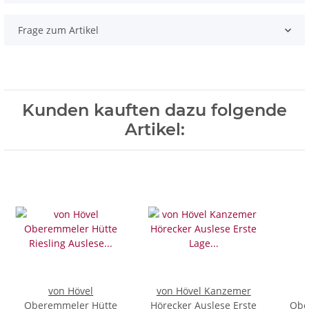
Frage zum Artikel
Kunden kauften dazu folgende
Artikel:
von Hövel
von Hövel Kanzemer
Oberemmeler Hütte
Hörecker Auslese Erste
Obe