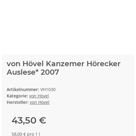
von Hövel Kanzemer Hörecker
Auslese* 2007
Artikelnummer:
VH1030
Kategorie:
von Hövel
Hersteller:
von Hövel
43,50 €
58,00 € pro 1 l