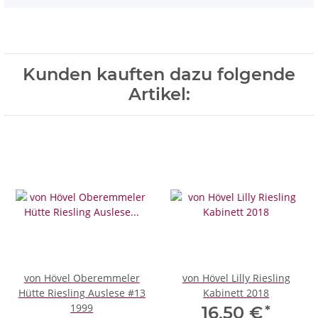
Kunden kauften dazu folgende
Artikel:
von Hövel Oberemmeler
von Hövel Lilly Riesling
Hütte Riesling Auslese #13
Kabinett 2018
1999
*
16,50 €