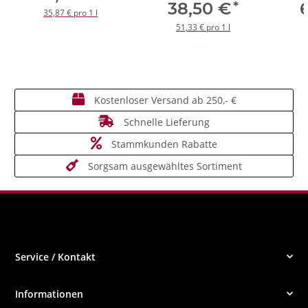
*
38,50 €
35,87 € pro 1 l
51,33 € pro 1 l
Kostenloser Versand ab 250,- €
Schnelle Lieferung
Stammkunden Rabatte
Sorgsam ausgewähltes Sortiment
Service / Kontakt
Informationen