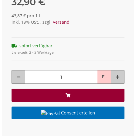
32,90 €
43,87 € pro 1 l
inkl. 19% USt. , zzgl.
Versand
sofort verfügbar
Lieferzeit:
2 - 3 Werktage
Fl.
Consent erteilen