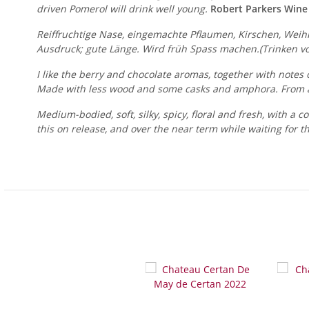
driven Pomerol will drink well young.
Robert Parkers Wine
Reiffruchtige Nase, eingemachte Pflaumen, Kirschen, Weih
Ausdruck; gute Länge. Wird früh Spass machen.(Trinken v
I like the berry and chocolate aromas, together with notes 
Made with less wood and some casks and amphora. From a s
Medium-bodied, soft, silky, spicy, floral and fresh, with a 
this on release, and over the near term while waiting for