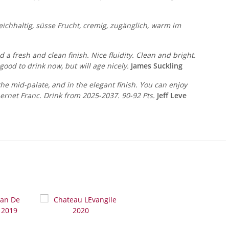
chhaltig, süsse Frucht, cremig, zugänglich, warm im
 a fresh and clean finish. Nice fluidity. Clean and bright.
od to drink now, but will age nicely.
James Suckling
the mid-palate, and in the elegant finish. You can enjoy
ernet Franc. Drink from 2025-2037. 90-92 Pts.
Jeff Leve