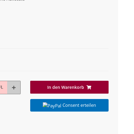
In den Warenkorb
l.
Consent erteilen