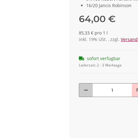
16/20 Jancis Robinson
64,00 €
85,33 € pro 1 l
inkl. 19% USt. , zzgl.
Versand
sofort verfügbar
Lieferzeit:
2 - 3 Werktage
F