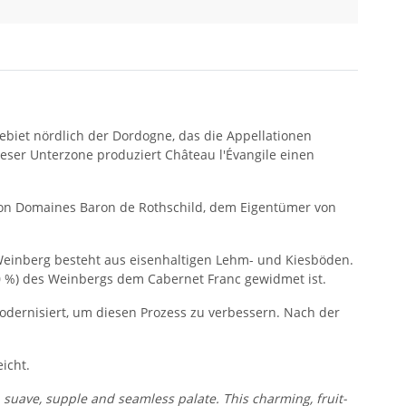
ebiet nördlich der Dordogne, das die Appellationen
eser Unterzone produziert Château l'Évangile einen
 von Domaines Baron de Rothschild, dem Eigentümer von
e Weinberg besteht aus eisenhaltigen Lehm- und Kiesböden.
20 %) des Weinbergs dem Cabernet Franc gewidmet ist.
odernisiert, um diesen Prozess zu verbessern. Nach der
icht.
, suave, supple and seamless palate. This charming, fruit-