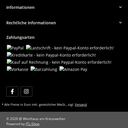
Informationen
Rechtliche Informationen
Zahlungsarten
* Alle Preise in Euro inkl. gesetzlicher MwSt., zzgl.
Versand
© 2026 @ Weinhaus am Kreuzweiher
Powered by
JTL-Shop