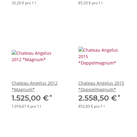
35,20 € pro 1 l
85,33 € pro 1 l
Chateau Angelus 2012
Chateau Angelus 2015
*Magnum*
*Doppelmagnum*
*
*
1.525,00 €
2.558,50 €
1.016,67 € pro 1 l
852,83 € pro 1 l