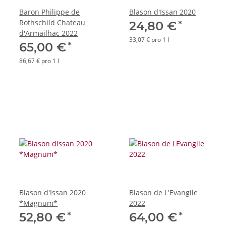
Baron Philippe de
Blason d'Issan 2020
Rothschild Chateau
*
24,80 €
d'Armailhac 2022
33,07 € pro 1 l
*
65,00 €
86,67 € pro 1 l
Blason d'Issan 2020
Blason de L'Evangile
*Magnum*
2022
*
*
52,80 €
64,00 €