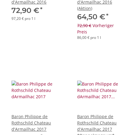
d'Armailhac 2016
d'Armailhac 2016
(Aktion)
*
72,90 €
*
64,50 €
97,20 € pro 1 l
72,90 €
Vorheriger
Preis
86,00 € pro 1 l
Baron Philippe de
Baron Philippe de
Rothschild Chateau
Rothschild Chateau
d'Armailhac 2017
d'Armailhac 2017