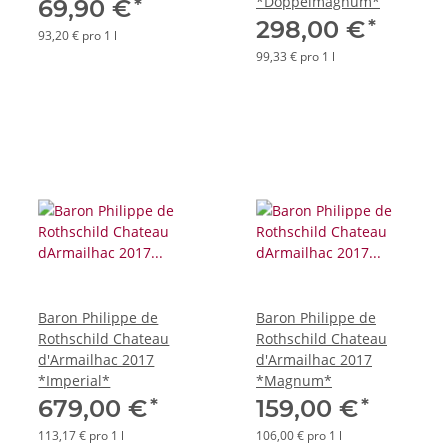
*Doppelmagnum*
*
69,90 €
*
298,00 €
93,20 € pro 1 l
99,33 € pro 1 l
Baron Philippe de
Baron Philippe de
Rothschild Chateau
Rothschild Chateau
d'Armailhac 2017
d'Armailhac 2017
*Imperial*
*Magnum*
*
*
679,00 €
159,00 €
113,17 € pro 1 l
106,00 € pro 1 l