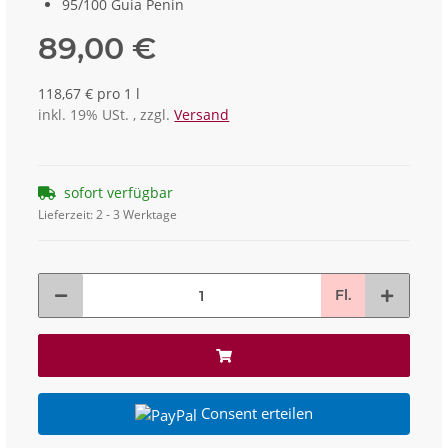
95/100 Guia Penin
89,00 €
118,67 € pro 1 l
inkl. 19% USt. , zzgl.
Versand
sofort verfügbar
Lieferzeit:
2 - 3 Werktage
Fl.
Consent erteilen