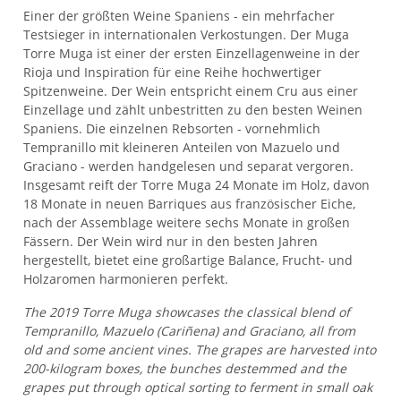
Einer der größten Weine Spaniens - ein mehrfacher
Testsieger in internationalen Verkostungen. Der Muga
Torre Muga ist einer der ersten Einzellagenweine in der
Rioja und Inspiration für eine Reihe hochwertiger
Spitzenweine. Der Wein entspricht einem Cru aus einer
Einzellage und zählt unbestritten zu den besten Weinen
Spaniens. Die einzelnen Rebsorten - vornehmlich
Tempranillo mit kleineren Anteilen von Mazuelo und
Graciano - werden handgelesen und separat vergoren.
Insgesamt reift der Torre Muga 24 Monate im Holz, davon
18 Monate in neuen Barriques aus französischer Eiche,
nach der Assemblage weitere sechs Monate in großen
Fässern. Der Wein wird nur in den besten Jahren
hergestellt, bietet eine großartige Balance, Frucht- und
Holzaromen harmonieren perfekt.
The 2019 Torre Muga showcases the classical blend of
Tempranillo, Mazuelo (Cariñena) and Graciano, all from
old and some ancient vines. The grapes are harvested into
200-kilogram boxes, the bunches destemmed and the
grapes put through optical sorting to ferment in small oak