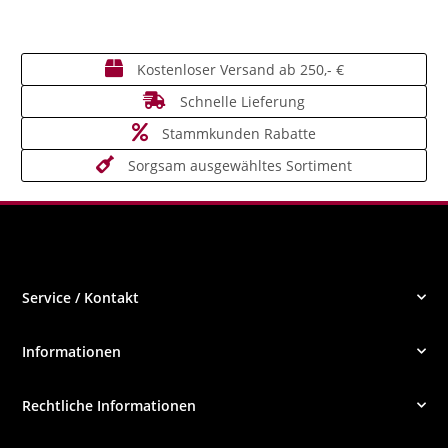
Kostenloser Versand ab 250,- €
Schnelle Lieferung
Stammkunden Rabatte
Sorgsam ausgewähltes Sortiment
Service / Kontakt
Informationen
Rechtliche Informationen