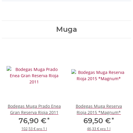
Muga
Bodegas Muga Prado Enea
Bodegas Muga Reserva
Gran Reserva Rioja 2011
Rioja 2015 *Magnum*
*
*
76,90 €
69,50 €
102,53 € pro 1 l
46,33 € pro 1 l