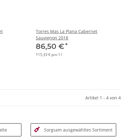
et
Torres Mas La Plana Cabernet
Sauvignon 2018
*
86,50 €
115,33 € pro 1 l
Artikel 1 - 4 von 4
tte
Sorgsam ausgewähltes Sortiment