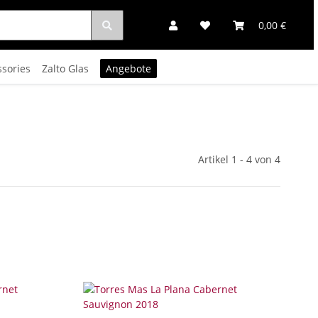
0,00 €
ssories
Zalto Glas
Angebote
Artikel 1 - 4 von 4