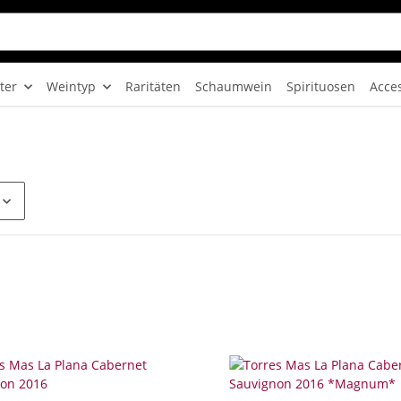
ter
Weintyp
Raritäten
Schaumwein
Spirituosen
Acce