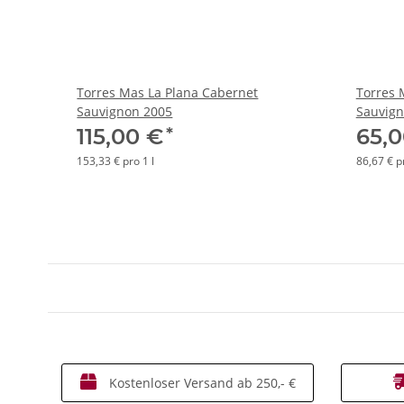
Torres Mas La Plana Cabernet
Torres 
Sauvignon 2005
Sauvign
*
115,00 €
65,
153,33 € pro 1 l
86,67 € pr
Kostenloser Versand ab 250,- €