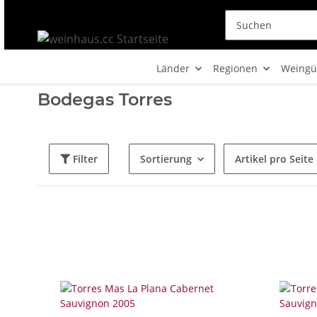
Länder
Regionen
Weingü
Bodegas Torres
Filter
Sortierung
Artikel pro Seite