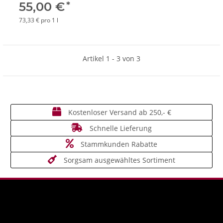
*
55,00 €
73,33 € pro 1 l
Artikel 1 - 3 von 3
Kostenloser Versand ab 250,- €
Schnelle Lieferung
Stammkunden Rabatte
Sorgsam ausgewähltes Sortiment