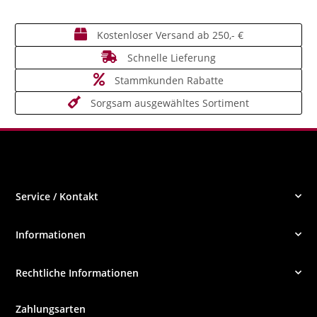
Kostenloser Versand ab 250,- €
Schnelle Lieferung
Stammkunden Rabatte
Sorgsam ausgewähltes Sortiment
Service / Kontakt
Informationen
Rechtliche Informationen
Zahlungsarten