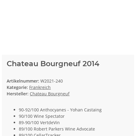
Chateau Bourgneuf 2014
Artikelnummer:
W2021-240
Kategorie:
Frankreich
Hersteller:
Chateau Bourgneuf
90-92/100 Anthocyanes - Yohan Castaing
90/100 Wine Spectator
89-90/100 VertdeVin
89/100 Robert Parkers Wine Advocate
89/100 CellarTracker