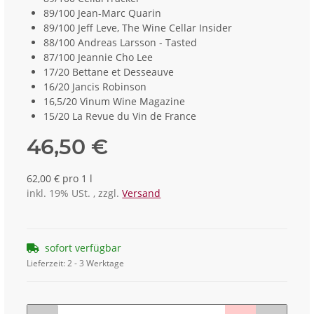
89/100 Jean-Marc Quarin
89/100 Jeff Leve, The Wine Cellar Insider
88/100 Andreas Larsson - Tasted
87/100 Jeannie Cho Lee
17/20 Bettane et Desseauve
16/20 Jancis Robinson
16,5/20 Vinum Wine Magazine
15/20 La Revue du Vin de France
46,50 €
62,00 € pro 1 l
inkl. 19% USt. , zzgl.
Versand
sofort verfügbar
Lieferzeit:
2 - 3 Werktage