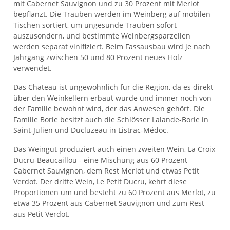
mit Cabernet Sauvignon und zu 30 Prozent mit Merlot
bepflanzt. Die Trauben werden im Weinberg auf mobilen
Tischen sortiert, um ungesunde Trauben sofort
auszusondern, und bestimmte Weinbergsparzellen
werden separat vinifiziert. Beim Fassausbau wird je nach
Jahrgang zwischen 50 und 80 Prozent neues Holz
verwendet.
Das Chateau ist ungewöhnlich für die Region, da es direkt
über den Weinkellern erbaut wurde und immer noch von
der Familie bewohnt wird, der das Anwesen gehört. Die
Familie Borie besitzt auch die Schlösser Lalande-Borie in
Saint-Julien und Ducluzeau in Listrac-Médoc.
Das Weingut produziert auch einen zweiten Wein, La Croix
Ducru-Beaucaillou - eine Mischung aus 60 Prozent
Cabernet Sauvignon, dem Rest Merlot und etwas Petit
Verdot. Der dritte Wein, Le Petit Ducru, kehrt diese
Proportionen um und besteht zu 60 Prozent aus Merlot, zu
etwa 35 Prozent aus Cabernet Sauvignon und zum Rest
aus Petit Verdot.