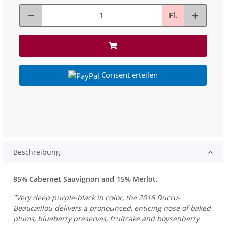
Fl.
Consent erteilen
Beschreibung
85% Cabernet Sauvignon and 15% Merlot.
"Very deep purple-black in color, the 2016 Ducru-
Beaucaillou delivers a pronounced, enticing nose of baked
plums, blueberry preserves, fruitcake and boysenberry