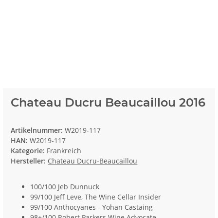
Chateau Ducru Beaucaillou 2016
Artikelnummer:
W2019-117
HAN:
W2019-117
Kategorie:
Frankreich
Hersteller:
Chateau Ducru-Beaucaillou
100/100 Jeb Dunnuck
99/100 Jeff Leve, The Wine Cellar Insider
99/100 Anthocyanes - Yohan Castaing
98+/100 Robert Parkers Wine Advocate