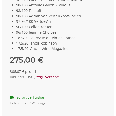
98/100 Antonio Galloni - Vinous
98/100 Falstaff
98/100 Adrian van Velsen - vvWine.ch
97-98/100 VertdeVin
96/100 CellarTracker
96/100 Jeannie Cho Lee
18,5/20 La Revue du Vin de France
17,5/20 Jancis Robinson
17,5/20 Vinum Wine Magazine
275,00 €
366,67 € pro 1 l
inkl. 19% USt. ,
zzgl. Versand
sofort verfügbar
Lieferzeit:
2 - 3 Werktage