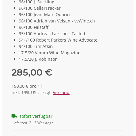
96/100 J. Suckling
96/100 CellarTracker
96/100 Jean-Marc Quarin
96/100 Adrian van Velsen - vvWine.ch
96/100 Falstaff
95/100 Andreas Larsson - Tasted
94+/100 Robert Parkers Wine Advocate
94/100 Tim Atkin
17.5/20 Vinum Wine Magazine
17.5/20 J. Robinson
285,00 €
190,00 € pro 1 l
inkl. 19% USt. , zzgl.
Versand
sofort verfügbar
Lieferzeit:
2 - 3 Werktage