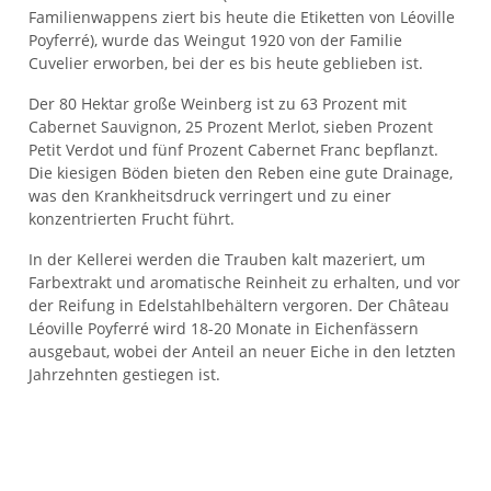
Familienwappens ziert bis heute die Etiketten von Léoville
Poyferré), wurde das Weingut 1920 von der Familie
Cuvelier erworben, bei der es bis heute geblieben ist.
Der 80 Hektar große Weinberg ist zu 63 Prozent mit
Cabernet Sauvignon, 25 Prozent Merlot, sieben Prozent
Petit Verdot und fünf Prozent Cabernet Franc bepflanzt.
Die kiesigen Böden bieten den Reben eine gute Drainage,
was den Krankheitsdruck verringert und zu einer
konzentrierten Frucht führt.
In der Kellerei werden die Trauben kalt mazeriert, um
Farbextrakt und aromatische Reinheit zu erhalten, und vor
der Reifung in Edelstahlbehältern vergoren. Der Château
Léoville Poyferré wird 18-20 Monate in Eichenfässern
ausgebaut, wobei der Anteil an neuer Eiche in den letzten
Jahrzehnten gestiegen ist.