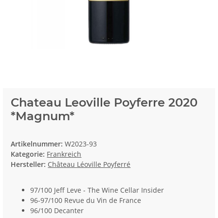
Chateau Leoville Poyferre 2020
*Magnum*
Artikelnummer:
W2023-93
Kategorie:
Frankreich
Hersteller:
Château Léoville Poyferré
97/100 Jeff Leve - The Wine Cellar Insider
96-97/100 Revue du Vin de France
96/100 Decanter