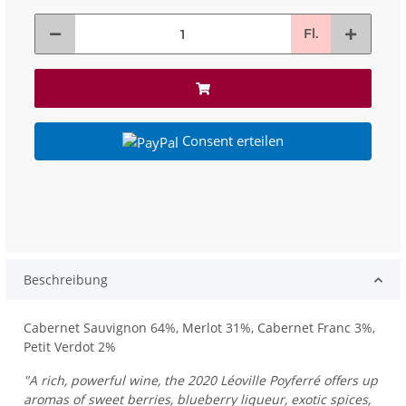
Fl.
Consent erteilen
Beschreibung
Cabernet Sauvignon 64%, Merlot 31%, Cabernet Franc 3%,
Petit Verdot 2%
"A rich, powerful wine, the 2020 Léoville Poyferré offers up
aromas of sweet berries, blueberry liqueur, exotic spices,