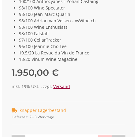
100/100 Anthocyanes - Yohan Castaing
98/100 Wine Spectator
98/100 Jean-Marc Quarin
98/100 Adrian van Velsen - vvWine.ch
98/100 Wine Enthusiast
98/100 Falstaff
97/100 CellarTracker
96/100 Jeannie Cho Lee
19.5/20 La Revue du Vin de France
18/20 Vinum Wine Magazine
1.950,00 €
inkl. 19% USt. , zzgl.
Versand
knapper Lagerbestand
Lieferzeit:
2 - 3 Werktage