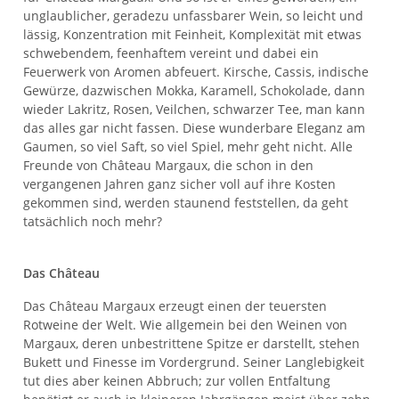
unglaublicher, geradezu unfassbarer Wein, so leicht und
lässig, Konzentration mit Feinheit, Komplexität mit etwas
schwebendem, feenhaftem vereint und dabei ein
Feuerwerk von Aromen abfeuert. Kirsche, Cassis, indische
Gewürze, dazwischen Mokka, Karamell, Schokolade, dann
wieder Lakritz, Rosen, Veilchen, schwarzer Tee, man kann
das alles gar nicht fassen. Diese wunderbare Eleganz am
Gaumen, so viel Saft, so viel Spiel, mehr geht nicht. Alle
Freunde von Château Margaux, die schon in den
vergangenen Jahren ganz sicher voll auf ihre Kosten
gekommen sind, werden staunend feststellen, da geht
tatsächlich noch mehr?
Das Château
Das Château Margaux erzeugt einen der teuersten
Rotweine der Welt. Wie allgemein bei den Weinen von
Margaux, deren unbestrittene Spitze er darstellt, stehen
Bukett und Finesse im Vordergrund. Seiner Langlebigkeit
tut dies aber keinen Abbruch; zur vollen Entfaltung