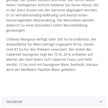
tiefen, homogenen Schicht mittlerer bis feiner Kiesel, die
in der Günz-Eiszeit von der Garonne abgelagert wurden.
Er ist verhältnismäßig kalkhaltig und besitzt einen
hervorragenden Wasserabzug. Die Weinreben werden
dadurch zu einer besonders tiefen Wurzelbildung
gezwungen.
Château Margaux verfügt über 265 ha Grundbesitz; die
Anbaufläche für Wein beträgt insgesamt 99 ha. Davon
sind 87 ha für den Rotwein reserviert. Der Anteil des
Cabernet Sauvignon liegt bei 75 %, 20 % entfallen auf
Merlot, den Rest teilen sich Cabernet Franc und Petit
Verdot. 12 ha sind mit Sauvignon Blanc bestockt, hieraus
wird der Weißwein Pavillon Blanc gekeltert.
Steckbrief