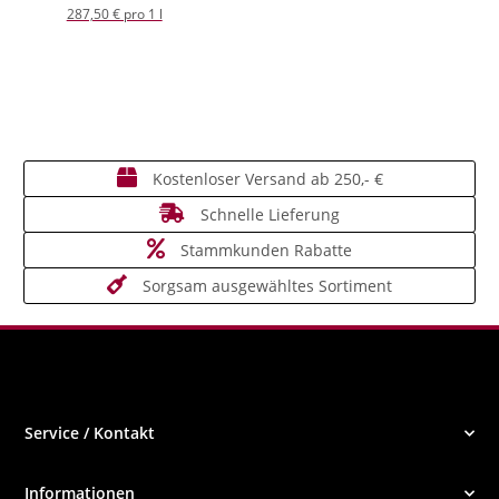
287,50 € pro 1 l
Kostenloser Versand ab 250,- €
Schnelle Lieferung
Stammkunden Rabatte
Sorgsam ausgewähltes Sortiment
Service / Kontakt
Informationen