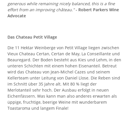
generous while remaining nicely balanced, this is a fine
effort from an improving château."
- Robert Parkers Wine
Advocate
Das Chateau Petit Village
Die 11 Hektar Weinberge von Petit Village liegen zwischen
Vieux Chateau Certan, Certan de May, La Conseillante und
Beauregard. Der Boden besteht aus Kies und Lehm, in den
unteren Schichten mit einem hohen Eisenanteil. Betreut
wird das Chateau von Jean-Michel Cazes und seinem
Kellerteam unter Leitung von Daniel Llose. Die Reben sind
im Schnitt über 35 Jahre alt. Mit 80 % liegt der
Merlotanteil sehr hoch. Der Ausbau erfolgt in neuen
Eichenfässern. Was kann man also anderes erwarten als
üppige, fruchtige, beerige Weine mit wunderbarem
Toastaroma und langem Finale!