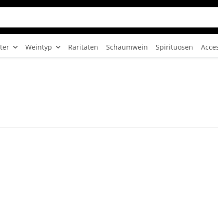
ter
Weintyp
Raritäten
Schaumwein
Spirituosen
Acce