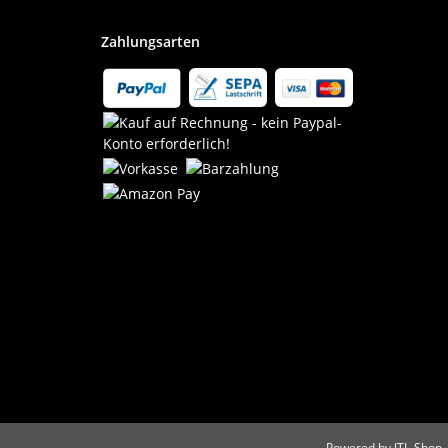
Zahlungsarten
Powered by
JTL-Shop