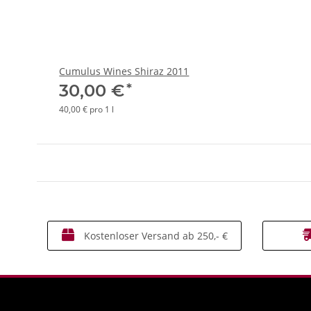
Cumulus Wines Shiraz 2011
*
30,00 €
40,00 € pro 1 l
Kostenloser Versand ab 250,- €