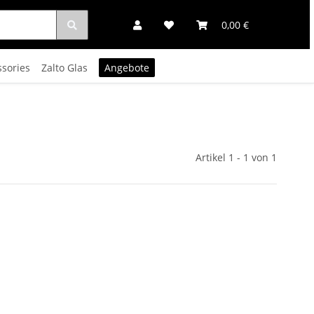
0,00 €
ssories
Zalto Glas
Angebote
Artikel 1 - 1 von 1