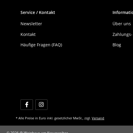
Service / Kontakt
Informati
Newsletter
Über uns
Kontakt
Zahlungs-
Häufige Fragen (FAQ)
Blog
* Alle Preise in Euro inkl. gesetzlicher MwSt., zzgl.
Versand
© 2026 @ Weinhaus am Kreuzweiher