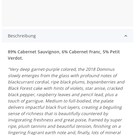
Beschreibung
89% Cabernet Sauvignon, 6% Cabernet Franc, 5% Petit
Verdot.
"Very deep garnet-purple colored, the 2018 Dominus
slowly emerges from the glass with profound notes of
blackcurrant cordial, ripe black plums, boysenberries and
Black Forest cake with hints of violets, star anise, cracked
black pepper, raspberry leaves and pencil lead, plus a
touch of garrigue. Medium to full-bodied, the palate
delivers impactful black fruit layers, creating a beguiling
sense of richness that is beautifully countered by
invigorating freshness and great poise, framed by super
ripe, plush tannins and beautiful tension, finishing on a
lingering fragrant earth note and, finally, lots of mineral