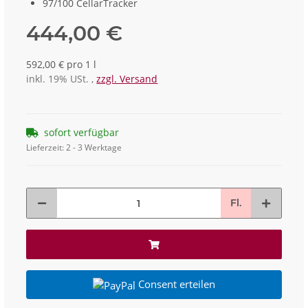
97/100 CellarTracker
444,00 €
592,00 € pro 1 l
inkl. 19% USt. ,
zzgl. Versand
sofort verfügbar
Lieferzeit:
2 - 3 Werktage
Fl.
Consent erteilen