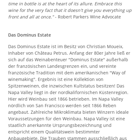
time in bottle is at the heart of its allure. Embrace this
wine for the very fact that it doesn't give you everything up
front and all at once."
- Robert Parkers Wine Advocate
Das Dominus Estate
Das Dominus Estate ist im Besitz von Christian Moueix,
Inhaber von Château Petrus. Anfang der 80er Jahre ließ er
sich auf das Weinabenteuer "Dominus Estate" außerhalb
der französischen Landesgrenzen ein, und vereinte
französische Tradition mit dem amerikanischen "Way of
winemaking". Ergebnis ist eine Kollektion von
Spitzenweinen, die inzwischen Kultstatus besitzen! Das
Napa Valley liegt in der nordkalifornischen Küstenregion.
Hier wird Weinbau seit 1866 betrieben. Im Napa Valley
nördlich von San Francisco werden seit 1866 Reben
angebaut. Zahlreiche Mikroklimata bieten Winzern ideale
Voraussetzungen für den Weinbau. Napa Valley ist eine
staatlich anerkannte Ursprungsbezeichnung und
entspricht einem Qualitätswein bestimmter
Anbaugebiete. Die Trauben stammen ausschließlich aus