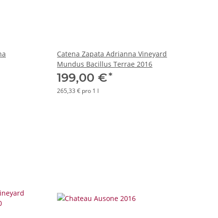
na
Catena Zapata Adrianna Vineyard
Mundus Bacillus Terrae 2016
*
199,00 €
265,33 € pro 1 l