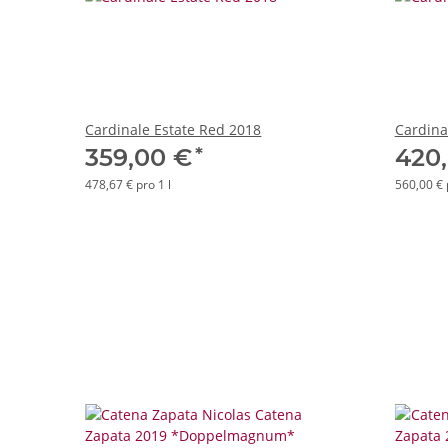
Cardinale Estate Red 2018
Cardina
*
359,00 €
420
478,67 € pro 1 l
560,00 € 