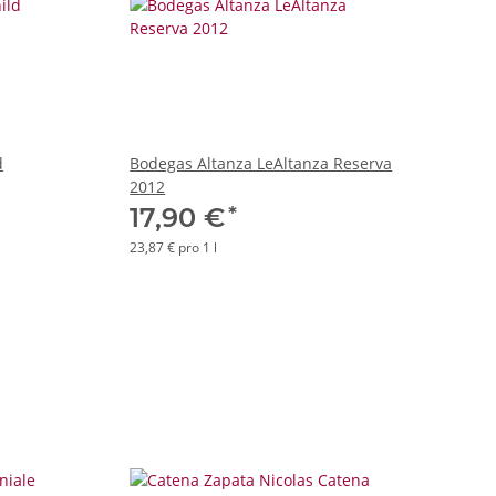
d
Bodegas Altanza LeAltanza Reserva
2012
*
17,90 €
23,87 € pro 1 l