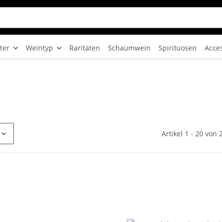
ter
Weintyp
Raritäten
Schaumwein
Spirituosen
Acce
Artikel 1 - 20 von 