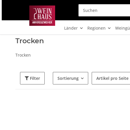
Länder
Regionen
Weingü
Trocken
Trocken
Filter
Sortierung
Artikel pro Seite