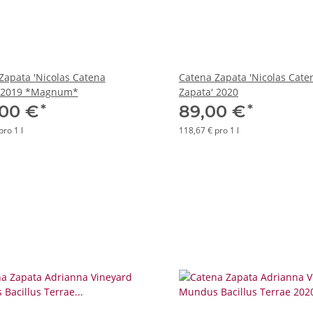
Zapata 'Nicolas Catena
Catena Zapata 'Nicolas Cate
' 2019 *Magnum*
Zapata' 2020
*
*
,00 €
89,00 €
pro 1 l
118,67 € pro 1 l