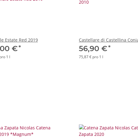
le Estate Red 2019
Castellare di Castellina Coni
*
*
,00 €
56,90 €
pro 1 l
75,87 € pro 1 l