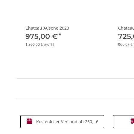
Chateau Ausone 2020
Chatea
*
975,00 €
725
1.300,00 € pro 1 l
966,67 € 
Kostenloser Versand ab 250,- €