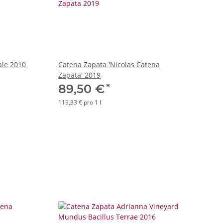
ale 2010
Catena Zapata 'Nicolas Catena
Zapata' 2019
*
89,50 €
119,33 € pro 1 l