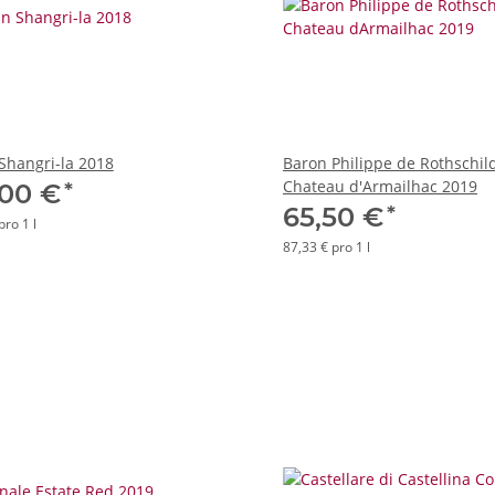
Shangri-la 2018
Baron Philippe de Rothschil
Chateau d'Armailhac 2019
*
,00 €
*
65,50 €
pro 1 l
87,33 € pro 1 l