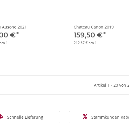
u Ausone 2021
Chateau Canon 2019
*
*
,00 €
159,50 €
pro 1 l
212,67 € pro 1 l
Artikel 1 - 20 von 
Schnelle Lieferung
Stammkunden Raba