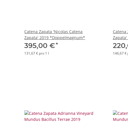
Catena Zapata 'Nicolas Catena
Catena 
Zapata' 2019 *Doppelmagnum*
Zapata
*
395,00 €
220
131,67 € pro 1 l
146,67 € 