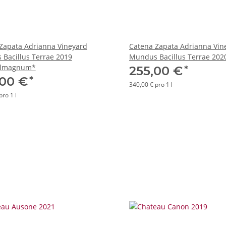
Zapata Adrianna Vineyard
Catena Zapata Adrianna Vin
Bacillus Terrae 2019
Mundus Bacillus Terrae 202
lmagnum*
*
255,00 €
*
,00 €
340,00 € pro 1 l
pro 1 l