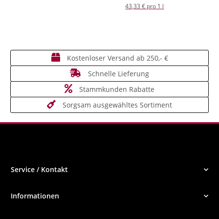
43,33 € pro 1 l
Kostenloser Versand ab 250,- €
Schnelle Lieferung
Stammkunden Rabatte
Sorgsam ausgewähltes Sortiment
Service / Kontakt
Informationen