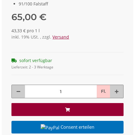
91/100 Falstaff
65,00 €
43,33 € pro 1 l
inkl. 19% USt. , zzgl.
Versand
sofort verfügbar
Lieferzeit:
2 - 3 Werktage
Fl.
Consent erteilen