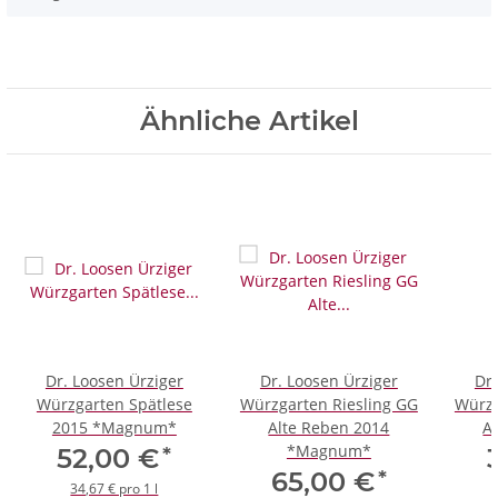
Ähnliche Artikel
Dr. Loosen Ürziger
Dr. Loosen Ürziger
Dr.
Würzgarten Spätlese
Würzgarten Riesling GG
Würzg
2015 *Magnum*
Alte Reben 2014
A
*Magnum*
*
52,00 €
*
65,00 €
34,67 € pro 1 l