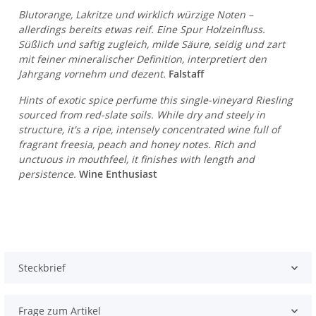
Blutorange, Lakritze und wirklich würzige Noten –
allerdings bereits etwas reif. Eine Spur Holzeinfluss.
Süßlich und saftig zugleich, milde Säure, seidig und zart
mit feiner mineralischer Definition, interpretiert den
Jahrgang vornehm und dezent.
Falstaff
Hints of exotic spice perfume this single-vineyard Riesling
sourced from red-slate soils. While dry and steely in
structure, it's a ripe, intensely concentrated wine full of
fragrant freesia, peach and honey notes. Rich and
unctuous in mouthfeel, it finishes with length and
persistence.
Wine Enthusiast
Steckbrief
Frage zum Artikel