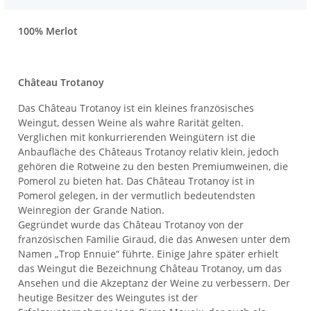
100% Merlot
Château Trotanoy
Das Château Trotanoy ist ein kleines französisches
Weingut, dessen Weine als wahre Rarität gelten.
Verglichen mit konkurrierenden Weingütern ist die
Anbaufläche des Châteaus Trotanoy relativ klein, jedoch
gehören die Rotweine zu den besten Premiumweinen, die
Pomerol zu bieten hat. Das Château Trotanoy ist in
Pomerol gelegen, in der vermutlich bedeutendsten
Weinregion der Grande Nation.
Gegründet wurde das Château Trotanoy von der
französischen Familie Giraud, die das Anwesen unter dem
Namen „Trop Ennuie“ führte. Einige Jahre später erhielt
das Weingut die Bezeichnung Château Trotanoy, um das
Ansehen und die Akzeptanz der Weine zu verbessern. Der
heutige Besitzer des Weingutes ist der