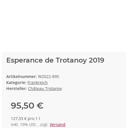
Esperance de Trotanoy 2019
Artikelnummer:
W2022-895
Kategorie:
Frankreich
Hersteller:
Château Trotanoy
95,50 €
127,33 € pro 1 l
inkl. 19% USt. , zzgl.
Versand