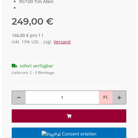
95/100 Tim Atkin
249,00 €
166,00 € pro 1 l
inkl. 19% USt. , zzgl.
Versand
sofort verfügbar
Lieferzeit:
2 - 3 Werktage
Fl.
Consent erteilen