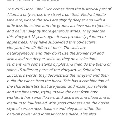
The 2019 Finca Canal Uco comes from the historical part of
Altamira only across the street from their Piedra Infinita
vineyard, where the soils are slightly deeper and with a
little less limestone and the grapes achieve more ripeness
and deliver slightly more generous wines. They planted
this vineyard 12 years ago—it was previously planted to
apple trees. They have subdivided this 50-hectare
vineyard into 40 different plots. The soils are
heterogeneous, and they don't use the stonier soil and
also avoid the deeper soils; so, they do a selection,
ferment with some stems by plot and then do the blend of
some 15 different parts of the vineyard. In Sebastian
Zuccardi's words, they deconstruct the vineyard and then
build the wines from the block. This has a combination of
the characteristics that are juicier and make you salivate
and the limestone, trying to take the best from both
worlds. It has some flowers and also iron and blood and is
medium to full-bodied, with good ripeness and the house
style of seriousness, balance and elegance within the
natural power and intensity of the place. This also