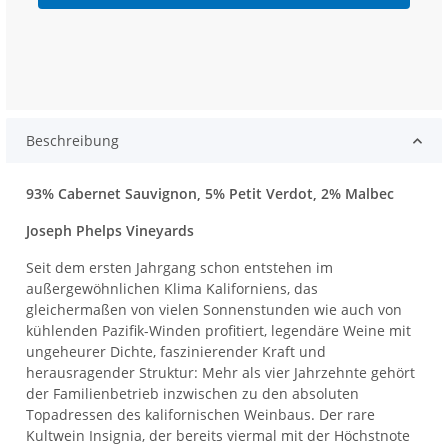
Beschreibung
93% Cabernet Sauvignon, 5% Petit Verdot, 2% Malbec
Joseph Phelps Vineyards
Seit dem ersten Jahrgang schon entstehen im
außergewöhnlichen Klima Kaliforniens, das
gleichermaßen von vielen Sonnenstunden wie auch von
kühlenden Pazifik-Winden profitiert, legendäre Weine mit
ungeheurer Dichte, faszinierender Kraft und
herausragender Struktur: Mehr als vier Jahrzehnte gehört
der Familienbetrieb inzwischen zu den absoluten
Topadressen des kalifornischen Weinbaus. Der rare
Kultwein Insignia, der bereits viermal mit der Höchstnote