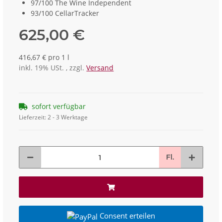
97/100 The Wine Independent
93/100 CellarTracker
625,00 €
416,67 € pro 1 l
inkl. 19% USt. , zzgl.
Versand
sofort verfügbar
Lieferzeit:
2 - 3 Werktage
Fl.
Consent erteilen