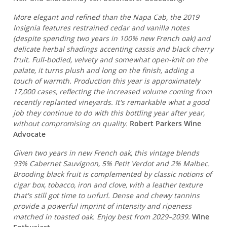
More elegant and refined than the Napa Cab, the 2019
Insignia features restrained cedar and vanilla notes
(despite spending two years in 100% new French oak) and
delicate herbal shadings accenting cassis and black cherry
fruit. Full-bodied, velvety and somewhat open-knit on the
palate, it turns plush and long on the finish, adding a
touch of warmth. Production this year is approximately
17,000 cases, reflecting the increased volume coming from
recently replanted vineyards. It's remarkable what a good
job they continue to do with this bottling year after year,
without compromising on quality.
Robert Parkers Wine
Advocate
Given two years in new French oak, this vintage blends
93% Cabernet Sauvignon, 5% Petit Verdot and 2% Malbec.
Brooding black fruit is complemented by classic notions of
cigar box, tobacco, iron and clove, with a leather texture
that's still got time to unfurl. Dense and chewy tannins
provide a powerful imprint of intensity and ripeness
matched in toasted oak. Enjoy best from 2029–2039.
Wine