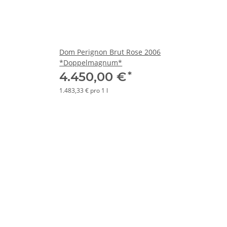
Dom Perignon Brut Rose 2006
*Doppelmagnum*
*
4.450,00 €
1.483,33 € pro 1 l