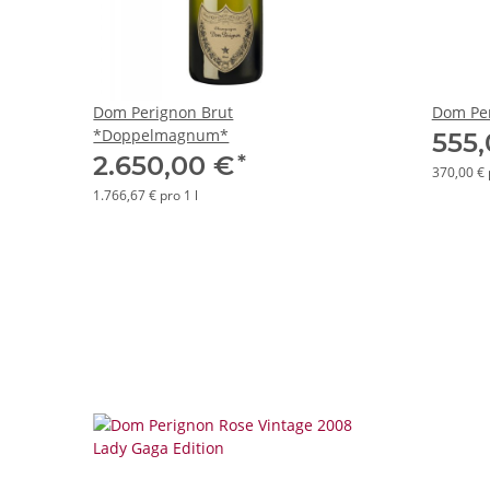
Dom Perignon Brut
Dom Pe
*Doppelmagnum*
555
*
2.650,00 €
370,00 € 
1.766,67 € pro 1 l