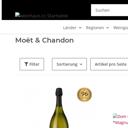
Länder
Regionen
Weingü
Moët & Chandon
Filter
Sortierung
Artikel pro Seite