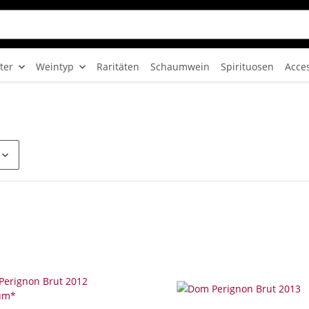
ter
Weintyp
Raritäten
Schaumwein
Spirituosen
Acce