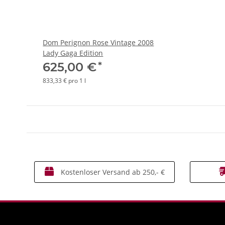
Dom Perignon Rose Vintage 2008
Lady Gaga Edition
*
625,00 €
833,33 € pro 1 l
Kostenloser Versand ab 250,- €