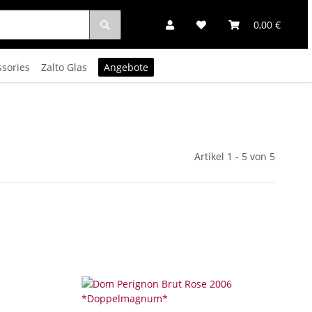
0,00 €
ssories
Zalto Glas
Angebote
Artikel 1 - 5 von 5