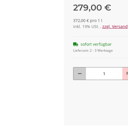
279,00 €
372,00 € pro 1 l
inkl. 19% USt. ,
zzgl. Versand
sofort verfügbar
Lieferzeit:
2 - 3 Werktage
F