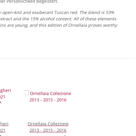
er Persönlichkeit begeistert.
ery open-knit and exuberant Tuscan red. The blend is 53%
xtract and the 15% alcohol content. All of these elements
ins are young, and this edition of Ornellaia proves worthy
gheri
Ornellaia Collezione
2013 - 2015 - 2016