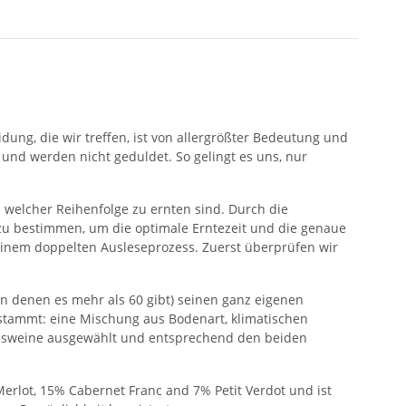
dung, die wir treffen, ist von allergrößter Bedeutung und
und werden nicht geduldet. So gelingt es uns, nur
welcher Reihenfolge zu ernten sind. Durch die
 zu bestimmen, um die optimale Erntezeit und die genaue
einem doppelten Ausleseprozess. Zuerst überprüfen wir
n denen es mehr als 60 gibt) seinen ganz eigenen
stammt: eine Mischung aus Bodenart, klimatischen
asisweine ausgewählt und entsprechend den beiden
erlot, 15% Cabernet Franc and 7% Petit Verdot und ist