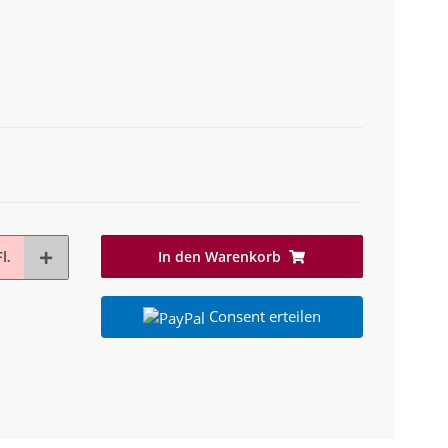
In den Warenkorb
l.
Consent erteilen