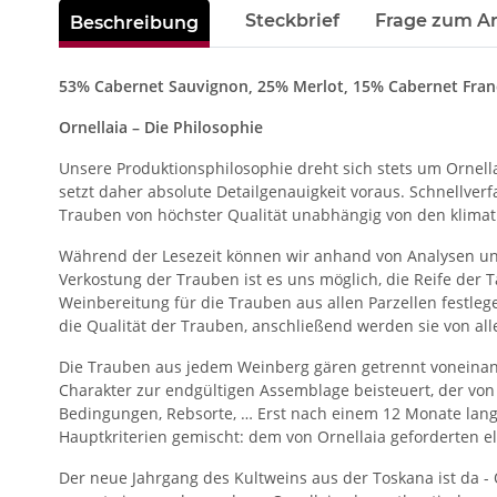
Steckbrief
Frage zum Ar
Beschreibung
53% Cabernet Sauvignon, 25% Merlot, 15% Cabernet Fran
Ornellaia – Die Philosophie
Unsere Produktionsphilosophie dreht sich stets um Ornellai
setzt daher absolute Detailgenauigkeit voraus. Schnellve
Trauben von höchster Qualität unabhängig von den klimat
Während der Lesezeit können wir anhand von Analysen und
Verkostung der Trauben ist es uns möglich, die Reife der
Weinbereitung für die Trauben aus allen Parzellen festl
die Qualität der Trauben, anschließend werden sie von all
Die Trauben aus jedem Weinberg gären getrennt voneinand
Charakter zur endgültigen Assemblage beisteuert, der v
Bedingungen, Rebsorte, … Erst nach einem 12 Monate lan
Hauptkriterien gemischt: dem von Ornellaia geforderten 
Der neue Jahrgang des Kultweins aus der Toskana ist da -