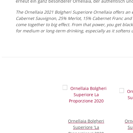
erneut ein ganz besonderer Ornellaia, der authentisch und 
The Ornellaia 2021 Bolgheri Superiore Ornellaia offers an
Cabernet Sauvignon, 25% Merlot, 15% Cabernet Franc and 7% 
come together to big effect. From that power, you get black
for medium or long-term drinking, especially as it softens 
Ornellaia Bolgheri
Orne
Superiore 'La
Su