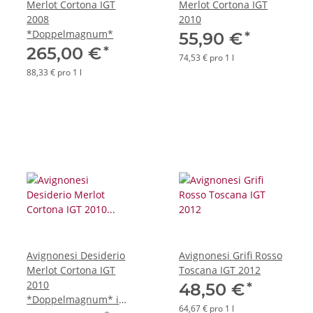
Merlot Cortona IGT
Merlot Cortona IGT
2008
2010
*Doppelmagnum*
*
55,90 €
*
265,00 €
74,53 € pro 1 l
88,33 € pro 1 l
Avignonesi Desiderio
Avignonesi Grifi Rosso
Merlot Cortona IGT
Toscana IGT 2012
2010
*
48,50 €
*Doppelmagnum* im
64,67 € pro 1 l