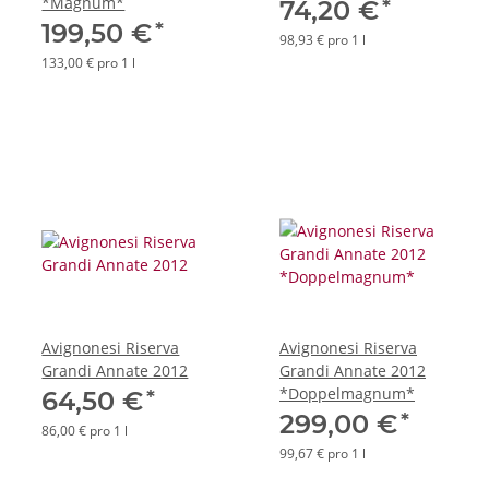
*Magnum*
*
74,20 €
*
199,50 €
98,93 € pro 1 l
133,00 € pro 1 l
Avignonesi Riserva
Avignonesi Riserva
Grandi Annate 2012
Grandi Annate 2012
*Doppelmagnum*
*
64,50 €
*
299,00 €
86,00 € pro 1 l
99,67 € pro 1 l