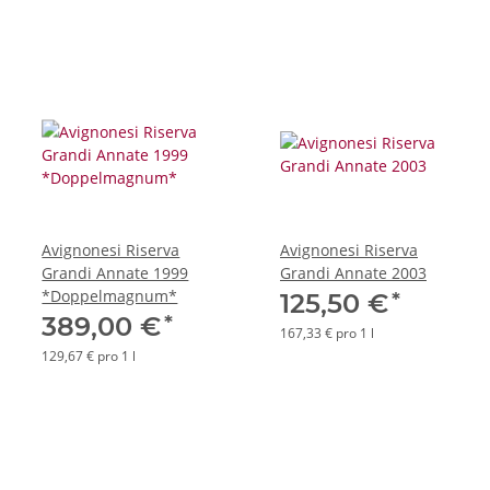
Avignonesi Riserva
Avignonesi Riserva
Grandi Annate 1999
Grandi Annate 2003
*Doppelmagnum*
*
125,50 €
*
389,00 €
167,33 € pro 1 l
129,67 € pro 1 l