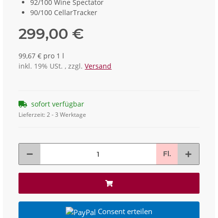
92/100 Wine Spectator
90/100 CellarTracker
299,00 €
99,67 € pro 1 l
inkl. 19% USt. , zzgl.
Versand
sofort verfügbar
Lieferzeit:
2 - 3 Werktage
Fl.
Consent erteilen