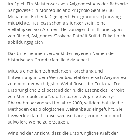
im Spiel. Ein Meisterwerk von Avignonesi!Aus der Rebsorte
Sangiovese ( in Montepulciano Prugnolo Gentile), 36
Monate im Eichenfaß gelagert. Ein grandioserJahrgang,
mit Dichte. Hat jetzt schon als junger Wein, eine
Vielfältigkeit von Aromen. Hervorragend im Brunelloglas
von Riedel, Avignonesi/Toskana Enthält Sulfid. Etikett nicht
abbildungsgleich
Das Unternehmen verdankt den eigenen Namen der
historischen Gründerfamilie Avignonesi.
Mittels einer jahrzehntelangen Forschung und
Entwicklung in dem Weinanbau etablierte sich Avignonesi
zu einem der wichtigsten Weinhäuser der Toskana. Das
ursprüngliche Ziel bestand darin, die Essenz des Terroirs
von Montepulciano “zu offenbaren”. Virginie Saverys
übernahm Avignonesi im Jahre 2009, seitdem hat sie die
Methoden des biologischen Weinanbaus eingeführt. Sie
bezweckte damit, unverwechselbare, genuine und noch
stilvollere Weine zu erzeugen.
Wir sind der Ansicht, dass die ursprüngliche Kraft der