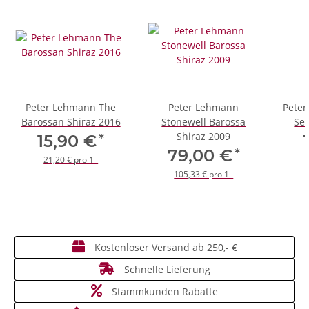
Peter Lehmann The
Peter Lehmann
Peter
Barossan Shiraz 2016
Stonewell Barossa
Ser
Shiraz 2009
*
15,90 €
*
79,00 €
21,20 € pro 1 l
105,33 € pro 1 l
Kostenloser Versand ab 250,- €
Schnelle Lieferung
Stammkunden Rabatte