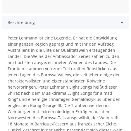
Beschreibung
Peter Lehmann ist eine Legende. Er hat die Entwicklung
einer ganzen Region geprägt und mit ihr den Aufstieg
Australiens in die Elite der Qualitätswein erzeugenden
Länder. Die Weine der Ambassador Series zählen zu den
am höchsten ausgezeichneten Weinen des Landes. Die
Trauben stammen von zum Teil uralten Rebstöcken aus
jenen Lagen des Barossa Valleys, die seit jeher einige der
charaktervollsten und eigenständigsten Rotweine
hervorbringen. Peter Lehmann Eight Songs heißt dieser
Shiraz nach dem Musikdrama „Eight Songs for a mad
King“ und einem gleichnamigen Gemäldezyklus über den
englischen König George III. Die Trauben werden in
Weinbergen mit extrem niedrigen Erträgen aus dem
Nordwesten des Barossa-Tals ausgewählt, der Wein reift
18 Monate in Barrique-Fässern aus französischer Eiche.
Dunkel kirschrot in der Farbe, präsentiert sich dieser Wein