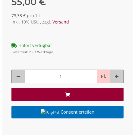
55,00 €
73,33 € pro 1 l
inkl. 19% USt. , zzgl.
Versand
sofort verfügbar
Lieferzeit:
2 - 3 Werktage
Fl.
Consent erteilen