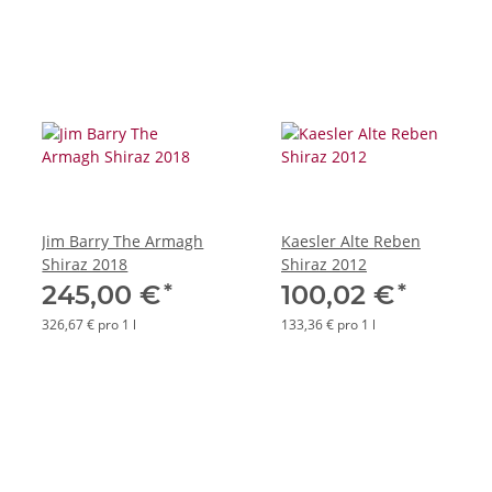
Jim Barry The Armagh
Kaesler Alte Reben
Shiraz 2018
Shiraz 2012
*
*
245,00 €
100,02 €
326,67 € pro 1 l
133,36 € pro 1 l