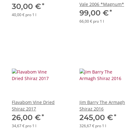
Vale 2006 *Magnum*
*
30,00 €
*
99,00 €
40,00 € pro 1 l
66,00 € pro 1 l
Flavabom Vine Dried
Jim Barry The Armagh
Shiraz 2017
Shiraz 2016
*
*
26,00 €
245,00 €
34,67 € pro 1 l
326,67 € pro 1 l