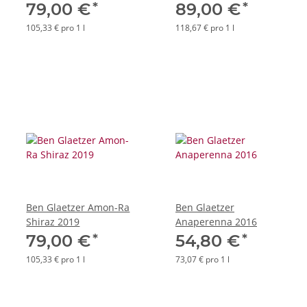
*
*
79,00 €
89,00 €
105,33 € pro 1 l
118,67 € pro 1 l
Ben Glaetzer Amon-Ra
Ben Glaetzer
Shiraz 2019
Anaperenna 2016
*
*
79,00 €
54,80 €
105,33 € pro 1 l
73,07 € pro 1 l