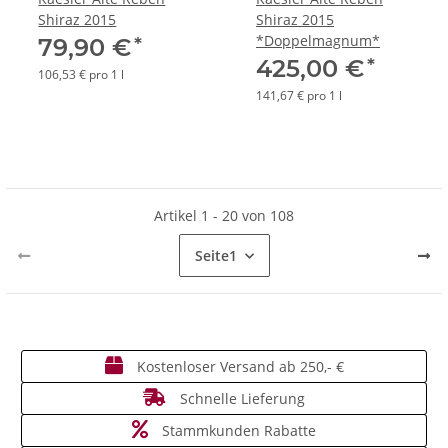
Shiraz 2015
Shiraz 2015
*Doppelmagnum*
*
79,90 €
*
425,00 €
106,53 € pro 1 l
141,67 € pro 1 l
Artikel 1 - 20 von 108
Seite
1
Kostenloser Versand ab 250,- €
Schnelle Lieferung
Stammkunden Rabatte