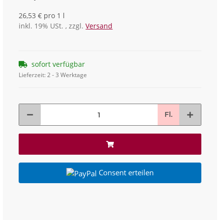
26,53 € pro 1 l
inkl. 19% USt. , zzgl.
Versand
sofort verfügbar
Lieferzeit:
2 - 3 Werktage
Fl.
Consent erteilen