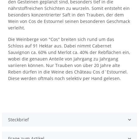
den Gesteinen geplanzt sind, besonders tief in die
nährstoffreichen Schichten zu wurzeln. Somit entsteht ein
besonders konzentrierter Saft in den Trauben, der dem
Wein von Cos de Estournel seinen besonderen Geschmack
verleiht.
Die Weinberge von "Cos" breiten sich rund um das
Schloss auf 91 Hektar aus. Dabei nimmt Cabernet
Sauvignon ca. 60% und Merlot ca. 40% der Rebflächen ein,
wobei die genauen Anteile von Jahrgang zu Jahrgang
variieren können. Nur Trauben von über 20 Jahre alte
Reben dürfen in die Weine des Château Cos d´Estournel.
Diese werden oftmals noch selektiv per Hand gelesen.
Steckbrief
Frage zum Artikel