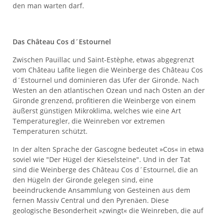
den man warten darf.
Das Château Cos d´Estournel
Zwischen Pauillac und Saint-Estèphe, etwas abgegrenzt
vom Château Lafite liegen die Weinberge des Château Cos
d´Estournel und dominieren das Ufer der Gironde. Nach
Westen an den atlantischen Ozean und nach Osten an der
Gironde grenzend, profitieren die Weinberge von einem
äußerst günstigen Mikroklima, welches wie eine Art
Temperaturegler, die Weinreben vor extremen
Temperaturen schützt.
In der alten Sprache der Gascogne bedeutet »Cos« in etwa
soviel wie "Der Hügel der Kieselsteine". Und in der Tat
sind die Weinberge des Château Cos d´Estournel, die an
den Hügeln der Gironde gelegen sind, eine
beeindruckende Ansammlung von Gesteinen aus dem
fernen Massiv Central und den Pyrenäen. Diese
geologische Besonderheit »zwingt« die Weinreben, die auf