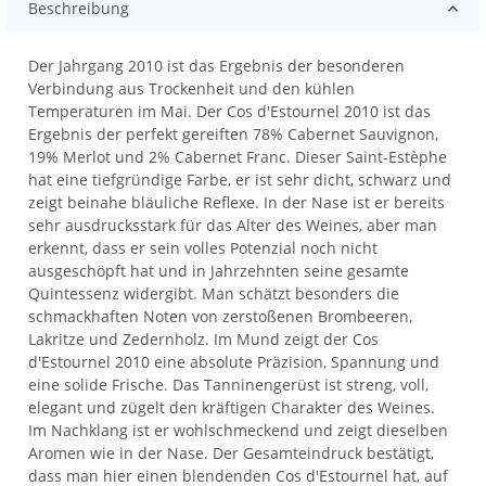
Beschreibung
Der Jahrgang 2010 ist das Ergebnis der besonderen
Verbindung aus Trockenheit und den kühlen
Temperaturen im Mai. Der Cos d'Estournel 2010 ist das
Ergebnis der perfekt gereiften 78% Cabernet Sauvignon,
19% Merlot und 2% Cabernet Franc. Dieser Saint-Estèphe
hat eine tiefgründige Farbe, er ist sehr dicht, schwarz und
zeigt beinahe bläuliche Reflexe. In der Nase ist er bereits
sehr ausdrucksstark für das Alter des Weines, aber man
erkennt, dass er sein volles Potenzial noch nicht
ausgeschöpft hat und in Jahrzehnten seine gesamte
Quintessenz widergibt. Man schätzt besonders die
schmackhaften Noten von zerstoßenen Brombeeren,
Lakritze und Zedernholz. Im Mund zeigt der Cos
d'Estournel 2010 eine absolute Präzision, Spannung und
eine solide Frische. Das Tanninengerüst ist streng, voll,
elegant und zügelt den kräftigen Charakter des Weines.
Im Nachklang ist er wohlschmeckend und zeigt dieselben
Aromen wie in der Nase. Der Gesamteindruck bestätigt,
dass man hier einen blendenden Cos d'Estournel hat, auf