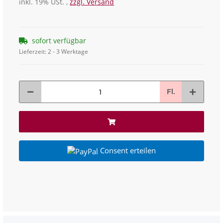
inkl. 19% USt. ,
zzgl. Versand
sofort verfügbar
Lieferzeit:
2 - 3 Werktage
Fl.
Consent erteilen