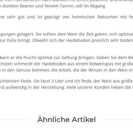
h dunklen Beeren und feinem Tannin, voll im Abgang.
ine sehr gut und ist geprägt von heimischen Rebsorten mit fe
gungen gelagert. Sie sollten dem Wein die Zeit geben, sich optim
ll zur Fülle bringt. Obwohl sich der Haideboden preislich sehr bod
 kann er die Frucht optimal zur Geltung bringen. Geben Sie dem W
chsten schmeckt der Haideboden aus einem Rotweinglas mit großem
 in den Genuss kommen, die Arbeit, die der Winzer in den Wein in
chönsten Feste. Sie fasst 3 Liter und ich finde, der Wein aus gr
und aufwendig in der Herstellung. Viele unserer Kunden heben die
Ähnliche Artikel