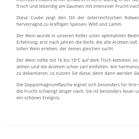
frisch und lebendig am Gaumen mit intensiver Frucht nac
Diese Cuvée zeigt den Stil der österreichischen Rotwe
hervorragnd zu kräftigen Speisen, Wild und Lamm.
Der Wein wurde in unseren Keller unter optimalsten Bedin
Erfahrung, erst nach Jahren die Reife, die alle Aromen vo
tollen Wein erleben, der seines gleichen sucht.
Der Wein sollte mit 16 bis 18°C auf dem Tisch kommen, so
atmen und die Aromen schon zart entfalten. Am harmonis
zu dekantieren, so nutzen Sie diese, denn dann werden Sie
Die Doppelmagnumflasche eignet sich besonders für Ihre s
die Frucht schwingt länger nach. Sie ist besonders teuer 
ein schönes Ereignis.