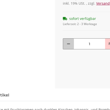
inkl. 19% USt. , zzgl.
Versand
sofort verfügbar
Lieferzeit:
2 - 3 Werktage
F
tikel
ase mit Fruchtaromen nach dunklen Kirschen, Johannis- und Bromb