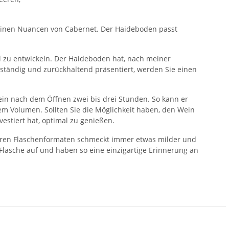
inen Nuancen von Cabernet. Der Haideboden passt
al zu entwickeln. Der Haideboden hat, nach meiner
enständig und zurückhaltend präsentiert, werden Sie einen
ein nach dem Öffnen zwei bis drei Stunden. So kann er
 Volumen. Sollten Sie die Möglichkeit haben, den Wein
vestiert hat, optimal zu genießen.
ößeren Flaschenformaten schmeckt immer etwas milder und
 Flasche auf und haben so eine einzigartige Erinnerung an