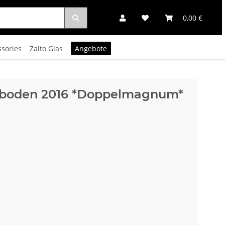
0,00 €
ssories
Zalto Glas
Angebote
boden 2016 *Doppelmagnum*