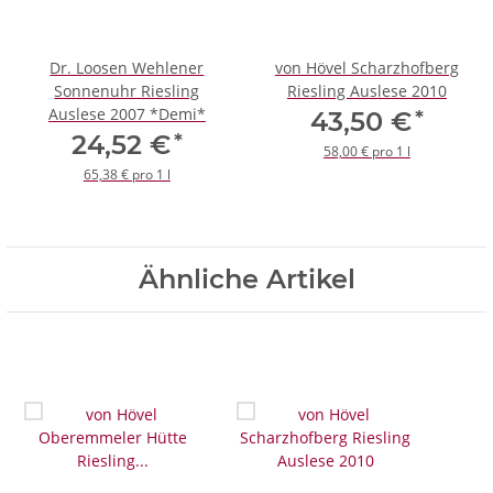
Dr. Loosen Wehlener
von Hövel Scharzhofberg
Sonnenuhr Riesling
Riesling Auslese 2010
Auslese 2007 *Demi*
*
43,50 €
*
24,52 €
58,00 € pro 1 l
65,38 € pro 1 l
Ähnliche Artikel