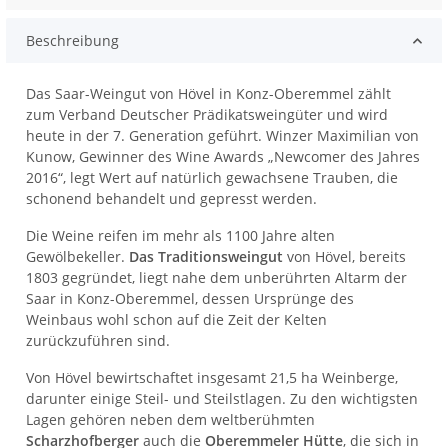
Beschreibung
Das Saar-Weingut von Hövel in Konz-Oberemmel zählt
zum Verband Deutscher Prädikatsweingüter und wird
heute in der 7. Generation geführt. Winzer Maximilian von
Kunow, Gewinner des Wine Awards „Newcomer des Jahres
2016“, legt Wert auf natürlich gewachsene Trauben, die
schonend behandelt und gepresst werden.
Die Weine reifen im mehr als 1100 Jahre alten
Gewölbekeller.
Das Traditionsweingut
von Hövel, bereits
1803 gegründet, liegt nahe dem unberührten Altarm der
Saar in Konz-Oberemmel, dessen Ursprünge des
Weinbaus wohl schon auf die Zeit der Kelten
zurückzuführen sind.
Von Hövel bewirtschaftet insgesamt 21,5 ha Weinberge,
darunter einige Steil- und Steilstlagen. Zu den wichtigsten
Lagen gehören neben dem weltberühmten
Scharzhofberger
auch die
Oberemmeler Hütte
, die sich in