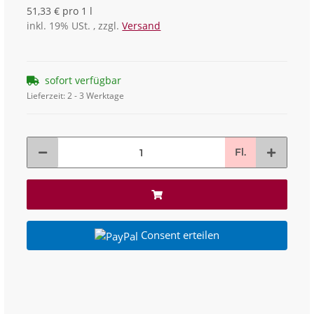
51,33 € pro 1 l
inkl. 19% USt. , zzgl.
Versand
sofort verfügbar
Lieferzeit:
2 - 3 Werktage
Fl.
Consent erteilen