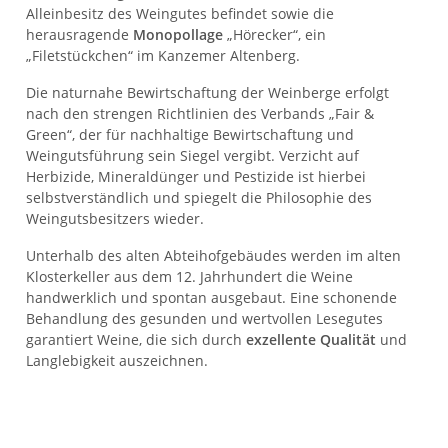
Alleinbesitz des Weingutes befindet sowie die
herausragende
Monopollage
„Hörecker“, ein
„Filetstückchen“ im Kanzemer Altenberg.
Die naturnahe Bewirtschaftung der Weinberge erfolgt
nach den strengen Richtlinien des Verbands „Fair &
Green“, der für nachhaltige Bewirtschaftung und
Weingutsführung sein Siegel vergibt. Verzicht auf
Herbizide, Mineraldünger und Pestizide ist hierbei
selbstverständlich und spiegelt die Philosophie des
Weingutsbesitzers wieder.
Unterhalb des alten Abteihofgebäudes werden im alten
Klosterkeller aus dem 12. Jahrhundert die Weine
handwerklich und spontan ausgebaut. Eine schonende
Behandlung des gesunden und wertvollen Lesegutes
garantiert Weine, die sich durch
exzellente Qualität
und
Langlebigkeit auszeichnen.