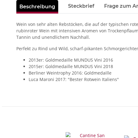
weitere Registerkarten anzeigen
Steckbrief
Frage zum Ar
Beschreibung
Wein von sehr alten Rebstöcken, die auf der typischen rot
rubinroter Wein mit intensiven Aromen von Trockenpflaum
Tannin und unendlichem Nachhall.
Perfekt zu Rind und Wild, scharf-pikanten Schmorgericht
2013er: Goldmedaille MUNDUS Vini 2016
2015er: Goldmedaille MUNDUS Vini 2018
Berliner Weintrophy 2016: Goldmedaille
Luca Maroni 2017: "Bester Rotwein Italiens"