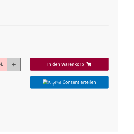
In den Warenkorb
l.
Consent erteilen