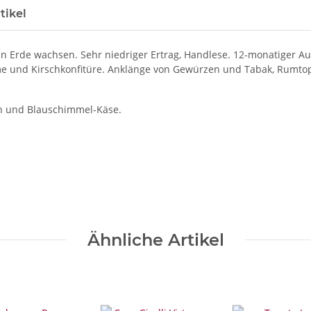
tikel
en Erde wachsen. Sehr niedriger Ertrag, Handlese. 12-monatiger Au
e und Kirschkonfitüre. Anklänge von Gewürzen und Tabak, Rumtopf.
en und Blauschimmel-Käse.
Ähnliche Artikel