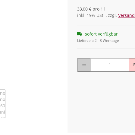
33,00 € pro 1 l
inkl. 19% USt. , zzgl.
Versand
sofort verfügbar
Lieferzeit:
2 - 3 Werktage
F